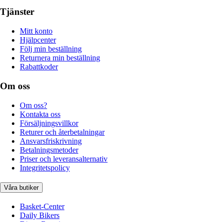
Tjänster
Mitt konto
Hjälpcenter
Följ min beställning
Returnera min beställning
Rabattkoder
Om oss
Om oss?
Kontakta oss
Försäljningsvillkor
Returer och återbetalningar
Ansvarsfriskrivning
Betalningsmetoder
Priser och leveransalternativ
Integritetspolicy
Våra butiker
Basket-Center
Daily Bikers