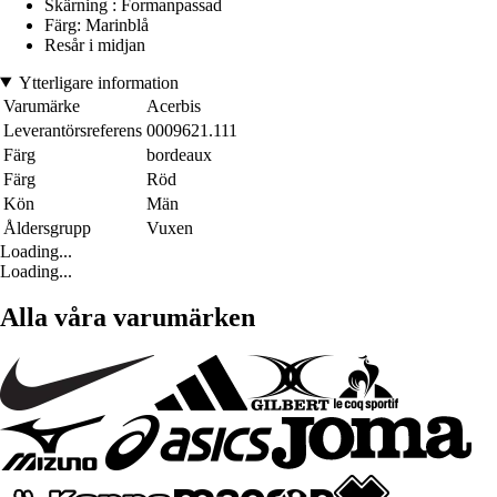
Skärning : Formanpassad
Färg: Marinblå
Resår i midjan
Ytterligare information
Varumärke
Acerbis
Leverantörsreferens
0009621.111
Färg
bordeaux
Färg
Röd
Kön
Män
Åldersgrupp
Vuxen
Loading...
Loading...
Alla våra varumärken