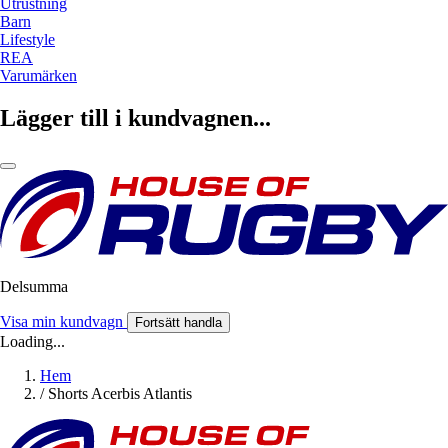
Utrustning
Barn
Lifestyle
REA
Varumärken
Lägger till i kundvagnen...
Delsumma
Visa min kundvagn
Fortsätt handla
Loading...
Hem
/
Shorts Acerbis Atlantis