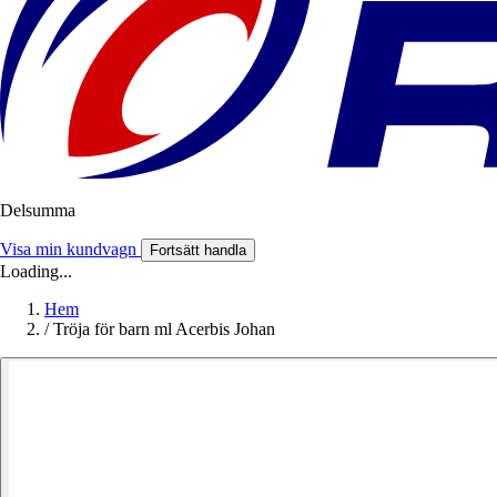
Delsumma
Visa min kundvagn
Fortsätt handla
Loading...
Hem
/
Tröja för barn ml Acerbis Johan