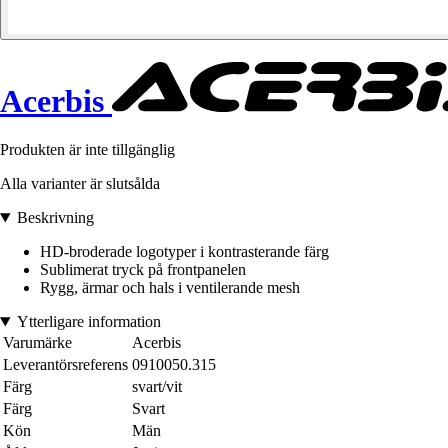
Acerbis
Produkten är inte tillgänglig
Alla varianter är slutsålda
Beskrivning
HD-broderade logotyper i kontrasterande färg
Sublimerat tryck på frontpanelen
Rygg, ärmar och hals i ventilerande mesh
Ytterligare information
Varumärke
Acerbis
Leverantörsreferens
0910050.315
Färg
svart/vit
Färg
Svart
Kön
Män