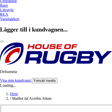
Utrustning
Barn
Lifestyle
REA
Varumärken
Lägger till i kundvagnen...
Delsumma
Visa min kundvagn
Fortsätt handla
Loading...
Hem
/
Maillot ml Acerbis Johan