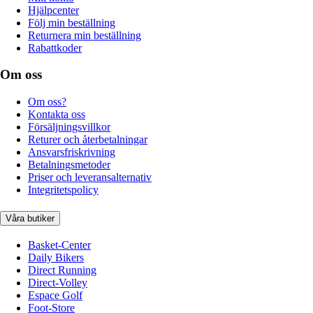
Hjälpcenter
Följ min beställning
Returnera min beställning
Rabattkoder
Om oss
Om oss?
Kontakta oss
Försäljningsvillkor
Returer och återbetalningar
Ansvarsfriskrivning
Betalningsmetoder
Priser och leveransalternativ
Integritetspolicy
Våra butiker
Basket-Center
Daily Bikers
Direct Running
Direct-Volley
Espace Golf
Foot-Store