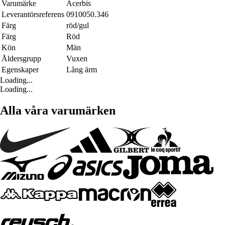
Varumärke
Acerbis
Leverantörsreferens
0910050.346
Färg
röd/gul
Färg
Röd
Kön
Män
Åldersgrupp
Vuxen
Egenskaper
Lång ärm
Loading...
Loading...
Alla våra varumärken