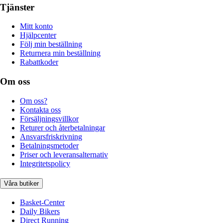
Tjänster
Mitt konto
Hjälpcenter
Följ min beställning
Returnera min beställning
Rabattkoder
Om oss
Om oss?
Kontakta oss
Försäljningsvillkor
Returer och återbetalningar
Ansvarsfriskrivning
Betalningsmetoder
Priser och leveransalternativ
Integritetspolicy
Våra butiker
Basket-Center
Daily Bikers
Direct Running