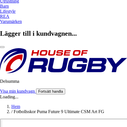
Utrustning
Barn
Lifestyle
REA
Varumärken
Lägger till i kundvagnen...
Delsumma
Visa min kundvagn
Fortsätt handla
Loading...
Hem
/
Fotbollsskor Puma Future 9 Ultimate CSM Art FG