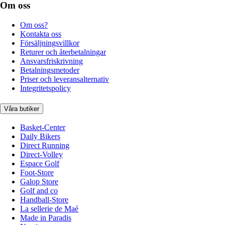
Om oss
Om oss?
Kontakta oss
Försäljningsvillkor
Returer och återbetalningar
Ansvarsfriskrivning
Betalningsmetoder
Priser och leveransalternativ
Integritetspolicy
Våra butiker
Basket-Center
Daily Bikers
Direct Running
Direct-Volley
Espace Golf
Foot-Store
Galop Store
Golf and co
Handball-Store
La sellerie de Maé
Made in Paradis