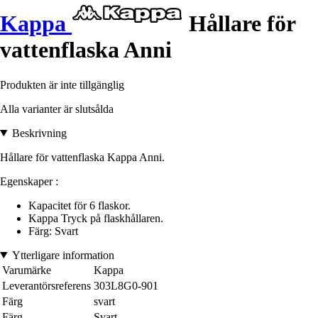
Kappa
Hållare för
vattenflaska Anni
Produkten är inte tillgänglig
Alla varianter är slutsålda
Beskrivning
Hållare för vattenflaska Kappa Anni.
Egenskaper :
Kapacitet för 6 flaskor.
Kappa Tryck på flaskhållaren.
Färg: Svart
Ytterligare information
Varumärke
Kappa
Leverantörsreferens
303L8G0-901
Färg
svart
Färg
Svart