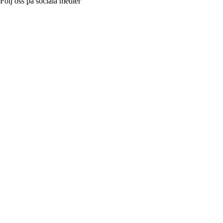
Följ oss på sociala medier