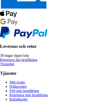
Leverans och retur
30 dagar öppet köp
Returnera din beställning
Trustpilot
Tjänster
Mitt konto
Hjälpcenter
Följ min beställning
Returnera min beställning
Rabattkoder