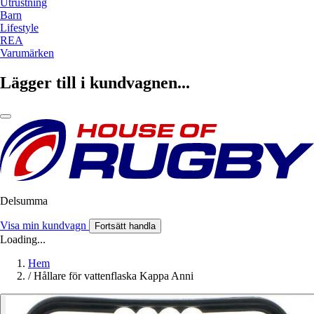
Utrustning
Barn
Lifestyle
REA
Varumärken
Lägger till i kundvagnen...
Delsumma
Visa min kundvagn
Fortsätt handla
Loading...
Hem
/
Hållare för vattenflaska Kappa Anni