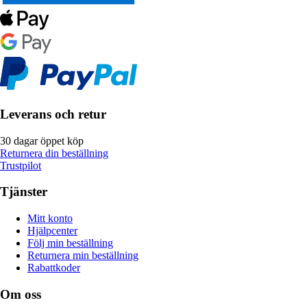
Leverans och retur
30 dagar öppet köp
Returnera din beställning
Trustpilot
Tjänster
Mitt konto
Hjälpcenter
Följ min beställning
Returnera min beställning
Rabattkoder
Om oss