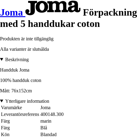
Joma
Förpackning
med 5 handdukar coton
Produkten är inte tillgänglig
Alla varianter är slutsålda
Beskrivning
Handduk Joma
100% handduk coton
Mått: 76x152cm
Ytterligare information
Varumärke
Joma
Leverantörsreferens
400148.300
Färg
marin
Färg
Blå
Kön
Blandad