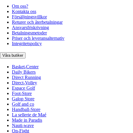
Om oss?
Kontakta oss
Försäljningsvillkor
Returer och återbetalningar
Ansvarsfriskrivning
Betalningsmetoder
Priser och leveransalternativ
Integritetspolicy
Våra butiker
Basket-Center
Daily Bikers
Direct Running
Direct-Volley
Espace Golf
Foot-Store
Galop Store
Golf and co
Handball-Store
La sellerie de Maé
Made in Paradis
Nauti-wave
On-Fight