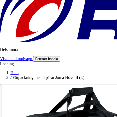
Delsumma
Visa min kundvagn
Fortsätt handla
Loading...
Hem
/
Förpackning med 5 påsar Joma Novo II (L)