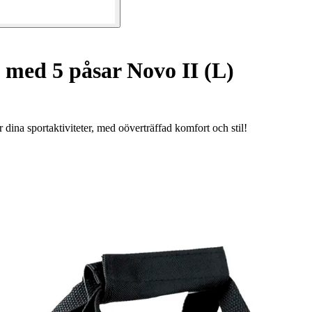
med 5 påsar Novo II (L)
dina sportaktiviteter, med oöverträffad komfort och stil!