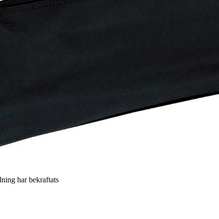
llning har bekraftats