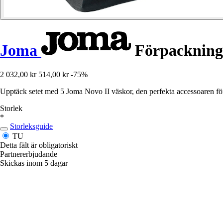
Joma
Förpackning 
2 032,00 kr
514,00 kr
-75%
Upptäck setet med 5 Joma Novo II väskor, den perfekta accessoaren för 
Storlek
*
Storleksguide
TU
Detta fält är obligatoriskt
Partnererbjudande
Skickas inom 5 dagar