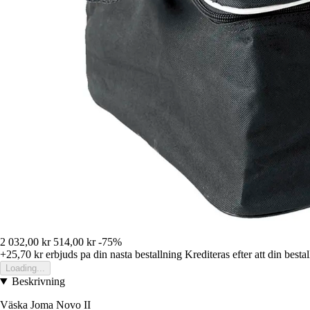
2 032,00 kr
514,00 kr
-75%
+25,70 kr
erbjuds pa din nasta bestallning
Krediteras efter att din besta
Loading...
Beskrivning
Väska Joma Novo II