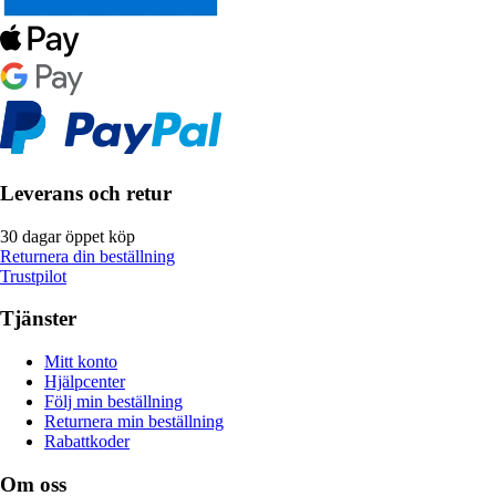
Leverans och retur
30 dagar öppet köp
Returnera din beställning
Trustpilot
Tjänster
Mitt konto
Hjälpcenter
Följ min beställning
Returnera min beställning
Rabattkoder
Om oss