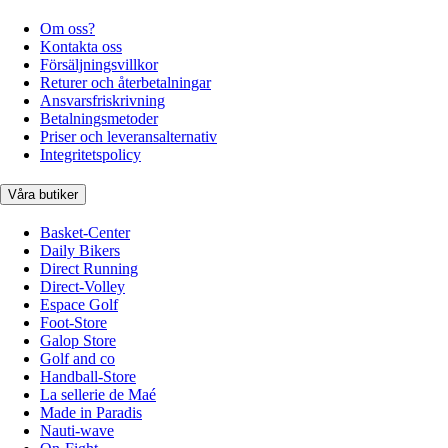
Om oss?
Kontakta oss
Försäljningsvillkor
Returer och återbetalningar
Ansvarsfriskrivning
Betalningsmetoder
Priser och leveransalternativ
Integritetspolicy
Våra butiker
Basket-Center
Daily Bikers
Direct Running
Direct-Volley
Espace Golf
Foot-Store
Galop Store
Golf and co
Handball-Store
La sellerie de Maé
Made in Paradis
Nauti-wave