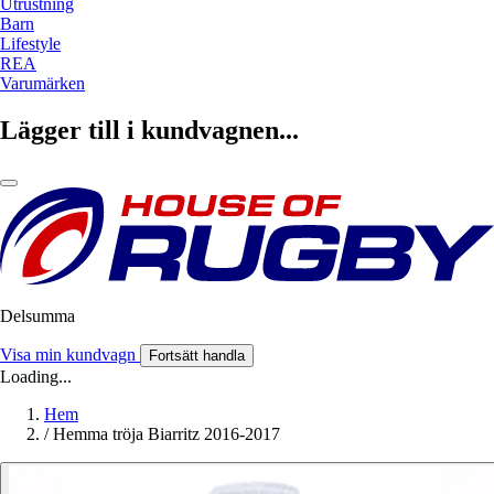
Utrustning
Barn
Lifestyle
REA
Varumärken
Lägger till i kundvagnen...
Delsumma
Visa min kundvagn
Fortsätt handla
Loading...
Hem
/
Hemma tröja Biarritz 2016-2017