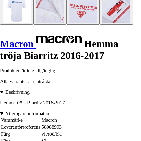
Macron
Hemma
tröja Biarritz 2016-2017
Produkten är inte tillgänglig
Alla varianter är slutsålda
Beskrivning
Hemma tröja Biarritz 2016-2017
Ytterligare information
Varumärke
Macron
Leverantörsreferens
58088993
Färg
vit/röd/blå
Färg
Vit