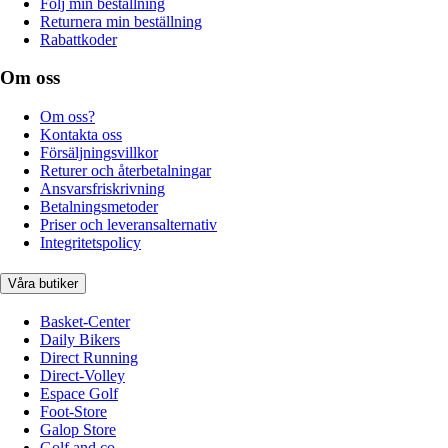
Följ min beställning
Returnera min beställning
Rabattkoder
Om oss
Om oss?
Kontakta oss
Försäljningsvillkor
Returer och återbetalningar
Ansvarsfriskrivning
Betalningsmetoder
Priser och leveransalternativ
Integritetspolicy
Våra butiker
Basket-Center
Daily Bikers
Direct Running
Direct-Volley
Espace Golf
Foot-Store
Galop Store
Golf and co