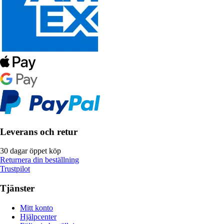
Leverans och retur
30 dagar öppet köp
Returnera din beställning
Trustpilot
Tjänster
Mitt konto
Hjälpcenter