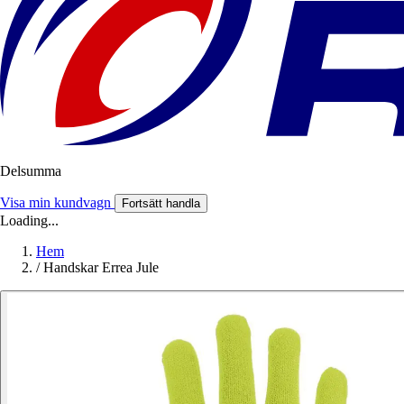
Delsumma
Visa min kundvagn
Fortsätt handla
Loading...
Hem
/
Handskar Errea Jule