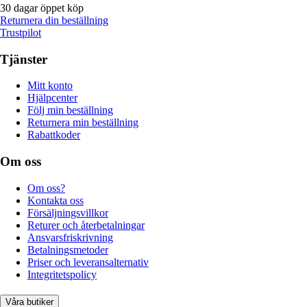
30 dagar öppet köp
Returnera din beställning
Trustpilot
Tjänster
Mitt konto
Hjälpcenter
Följ min beställning
Returnera min beställning
Rabattkoder
Om oss
Om oss?
Kontakta oss
Försäljningsvillkor
Returer och återbetalningar
Ansvarsfriskrivning
Betalningsmetoder
Priser och leveransalternativ
Integritetspolicy
Våra butiker