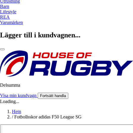
Utrustning
Barn
Lifestyle
REA
Varumärken
Lägger till i kundvagnen...
Delsumma
Visa min kundvagn
Fortsätt handla
Loading...
Hem
/
Fotbollsskor adidas F50 League SG