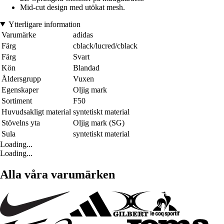
Mid-cut design med utökat mesh.
Ytterligare information
Varumärke
adidas
Färg
cblack/lucred/cblack
Färg
Svart
Kön
Blandad
Åldersgrupp
Vuxen
Egenskaper
Oljig mark
Sortiment
F50
Huvudsakligt material
syntetiskt material
Stövelns yta
Oljig mark (SG)
Sula
syntetiskt material
Loading...
Loading...
Alla våra varumärken