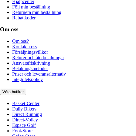
Hjälpcenter
Följ min beställning
Returnera min beställning
Rabattkoder
Om oss
Om oss?
Kontakta oss
Försäljningsvillkor
Returer och återbetalningar
Ansvarsfriskrivning
Betalningsmetoder
Priser och leveransalternativ
Integritetspolicy
Våra butiker
Basket-Center
Daily Bikers
Direct Running
Direct-Volley
Espace Golf
Foot-Store