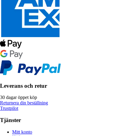
Leverans och retur
30 dagar öppet köp
Returnera din beställning
Trustpilot
Tjänster
Mitt konto