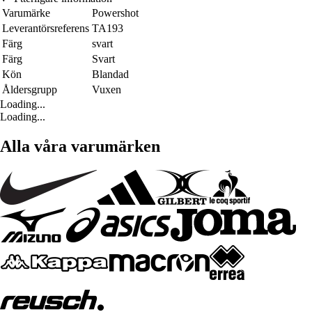
Varumärke
Powershot
Leverantörsreferens
TA193
Färg
svart
Färg
Svart
Kön
Blandad
Åldersgrupp
Vuxen
Loading...
Loading...
Alla våra varumärken