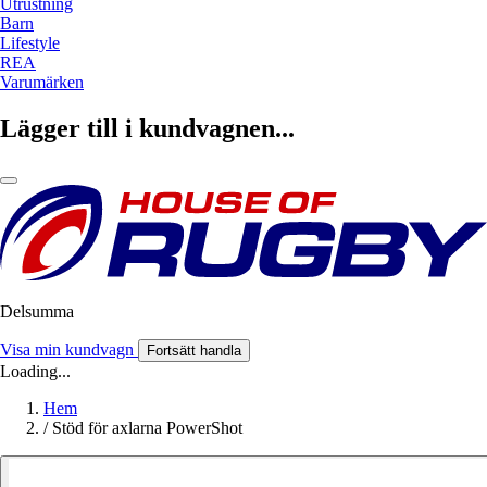
Utrustning
Barn
Lifestyle
REA
Varumärken
Lägger till i kundvagnen...
Delsumma
Visa min kundvagn
Fortsätt handla
Loading...
Hem
/
Stöd för axlarna PowerShot