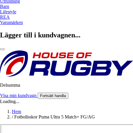
Utrustning
Barn
Lifestyle
REA
Varumärken
Lägger till i kundvagnen...
Delsumma
Visa min kundvagn
Fortsätt handla
Loading...
Hem
/
Fotbollsskor Puma Ultra 5 Match+ FG/AG