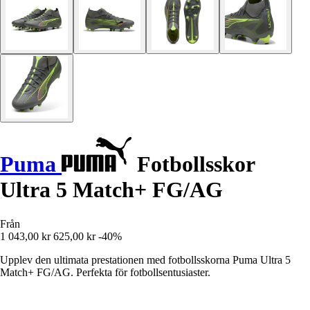
Puma
Fotbollsskor
Ultra 5 Match+ FG/AG
Från
1 043,00 kr
625,00 kr
-40%
Upplev den ultimata prestationen med fotbollsskorna Puma Ultra 5
Match+ FG/AG. Perfekta för fotbollsentusiaster.