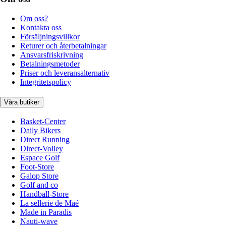
Om oss?
Kontakta oss
Försäljningsvillkor
Returer och återbetalningar
Ansvarsfriskrivning
Betalningsmetoder
Priser och leveransalternativ
Integritetspolicy
Våra butiker
Basket-Center
Daily Bikers
Direct Running
Direct-Volley
Espace Golf
Foot-Store
Galop Store
Golf and co
Handball-Store
La sellerie de Maé
Made in Paradis
Nauti-wave