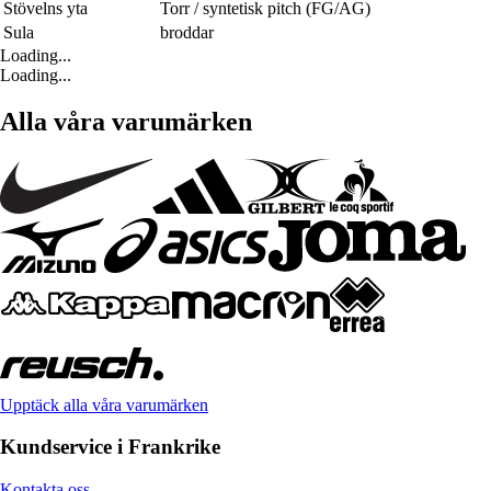
Stövelns yta
Torr / syntetisk pitch (FG/AG)
Sula
broddar
Loading...
Loading...
Alla våra varumärken
Upptäck alla våra varumärken
Kundservice i Frankrike
Kontakta oss