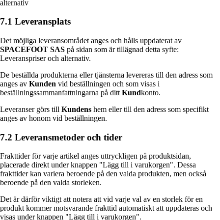
alternativ
7.1 Leveransplats
Det möjliga leveransområdet anges och hålls uppdaterat av
SPACEFOOT SAS
på sidan som är tillägnad detta syfte:
Leveranspriser och alternativ.
De beställda produkterna eller tjänsterna levereras till den adress som
anges av
Kunden
vid beställningen och som visas i
beställningssammanfattningarna på ditt
Kund
konto.
Leveranser görs till
Kundens
hem eller till den adress som specifikt
anges av honom vid beställningen.
7.2 Leveransmetoder och tider
Frakttider för varje artikel anges uttryckligen på produktsidan,
placerade direkt under knappen "Lägg till i varukorgen". Dessa
frakttider kan variera beroende på den valda produkten, men också
beroende på den valda storleken.
Det är därför viktigt att notera att vid varje val av en storlek för en
produkt kommer motsvarande frakttid automatiskt att uppdateras och
visas under knappen "Lägg till i varukorgen".