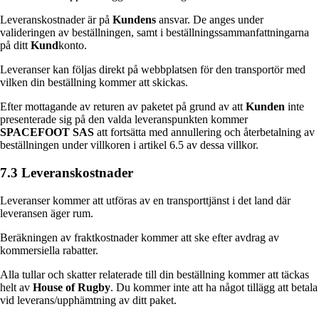
Leveranskostnader är på
Kundens
ansvar. De anges under
valideringen av beställningen, samt i beställningssammanfattningarna
på ditt
Kund
konto.
Leveranser kan följas direkt på webbplatsen för den transportör med
vilken din beställning kommer att skickas.
Efter mottagande av returen av paketet på grund av att
Kunden
inte
presenterade sig på den valda leveranspunkten kommer
SPACEFOOT SAS
att fortsätta med annullering och återbetalning av
beställningen under villkoren i artikel 6.5 av dessa villkor.
7.3 Leveranskostnader
Leveranser kommer att utföras av en transporttjänst i det land där
leveransen äger rum.
Beräkningen av fraktkostnader kommer att ske efter avdrag av
kommersiella rabatter.
Alla tullar och skatter relaterade till din beställning kommer att täckas
helt av
House of Rugby
. Du kommer inte att ha något tillägg att betala
vid leverans/upphämtning av ditt paket.