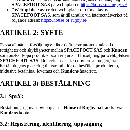
SPACEFOOT SAS
på webbplatsen
https://house-of-rugby.se/
.
"Webbplats"
: avser den webbplats som förvaltas av
SPACEFOOT SAS
, som är tillgänglig via internetnätverket på
följande adress:
https://house-of-rugby.se/
ARTIKEL 2: SYFTE
Dessa allmänna försäljningsvillkor definierar uttömmande alla
rättigheter och skyldigheter mellan
SPACEFOOT SAS
och
Kunden
som önskar köpa produkter som erbjuds till försäljning på webbplatsen
SPACEFOOT SAS
. De reglerar alla faser av försäljningen, från
beställningens placering till garantin för de beställda produkterna,
inklusive betalning, leverans och
Kundens
ångerrätt.
ARTIKEL 3: BESTÄLLNING
3.1 Språk
Beställningar görs på webbplatsen
House of Rugby
på franska via
Kundens
konto.
3.2: Registrering, identifiering, uppsägning