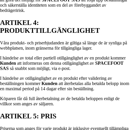
och säkerställa identiteten som en del av förebyggandet av
bedrägeririsk.
ARTIKEL 4:
PRODUKTTILLGÄNGLIGHET
Våra produkt- och priserbjudanden är giltiga så länge de är synliga på
webbplatsen, inom gränserna för tillgängliga lager.
I händelse av total eller partiell otillgänglighet av en produkt kommer
Kunden
att informeras om denna otillgänglighet av
SPACEFOOT
SAS
så snabbt som möjligt, via e-post.
I händelse av otillgänglighet av en produkt efter validering av
beställningen kommer
Kunden
att återbetalas alla betalda belopp inom
en maximal period på 14 dagar efter sin beställning.
Köparen får då full återbetalning av de betalda beloppen enligt de
villkor som anges av säljaren.
ARTIKEL 5: PRIS
Priserna som anges för varje produkt är inklusive eventuellt tillämpliga