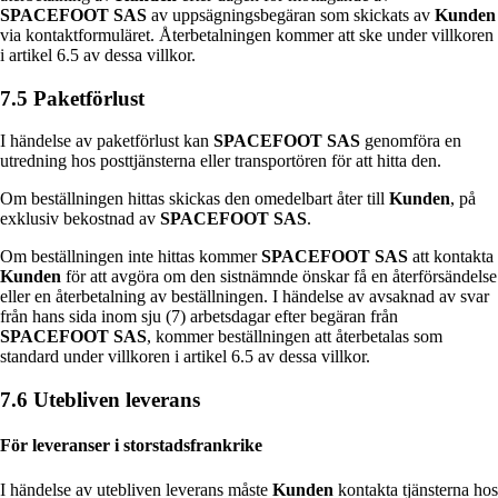
SPACEFOOT SAS
av uppsägningsbegäran som skickats av
Kunden
via kontaktformuläret. Återbetalningen kommer att ske under villkoren
i artikel 6.5 av dessa villkor.
7.5 Paketförlust
I händelse av paketförlust kan
SPACEFOOT SAS
genomföra en
utredning hos posttjänsterna eller transportören för att hitta den.
Om beställningen hittas skickas den omedelbart åter till
Kunden
, på
exklusiv bekostnad av
SPACEFOOT SAS
.
Om beställningen inte hittas kommer
SPACEFOOT SAS
att kontakta
Kunden
för att avgöra om den sistnämnde önskar få en återförsändelse
eller en återbetalning av beställningen. I händelse av avsaknad av svar
från hans sida inom sju (7) arbetsdagar efter begäran från
SPACEFOOT SAS
, kommer beställningen att återbetalas som
standard under villkoren i artikel 6.5 av dessa villkor.
7.6 Utebliven leverans
För leveranser i storstadsfrankrike
I händelse av utebliven leverans måste
Kunden
kontakta tjänsterna hos