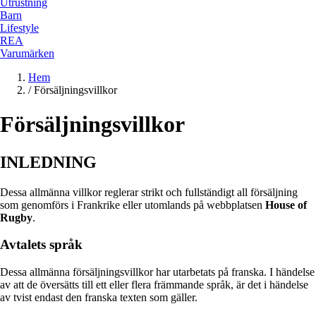
Utrustning
Barn
Lifestyle
REA
Varumärken
Hem
/
Försäljningsvillkor
Försäljningsvillkor
INLEDNING
Dessa allmänna villkor reglerar strikt och fullständigt all försäljning
som genomförs i Frankrike eller utomlands på webbplatsen
House of
Rugby
.
Avtalets språk
Dessa allmänna försäljningsvillkor har utarbetats på franska. I händelse
av att de översätts till ett eller flera främmande språk, är det i händelse
av tvist endast den franska texten som gäller.