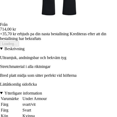
Från
714,00 kr
+35,70 kr
erbjuds pa din nasta bestallning
Krediteras efter att din
bestallning har bekraftats
Loading...
Beskrivning
Ultramjuk, andningsbar och bekväm tyg
Stretchmaterial i alla riktningar
Bred platt midja som sitter perfekt vid höfterna
Lättåtkomlig sidoficka
Ytterligare information
Varumärke
Under Armour
Färg
svart/vit
Färg
Svart
Kön
Kvinna