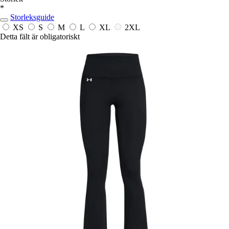
*
Storleksguide
XS
S
M
L
XL
2XL
Detta fält är obligatoriskt