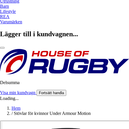
Utrustning
Barn
Lifestyle
REA
Varumärken
Lägger till i kundvagnen...
Delsumma
Visa min kundvagn
Fortsätt handla
Loading...
Hem
/
Stövlar för kvinnor Under Armour Motion