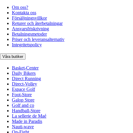
Om oss?
Kontakta oss
Försäljningsvillkor
Returer och återbetalningar
Ansvarsfriskrivning
Betalningsmetoder
Priser och leveransalternativ
Integritetspolicy
Våra butiker
Basket-Center
Daily Bikers
Direct Running
Direct-Volley
Espace Golf
Foot-Store
Galop Store
Golf and co
Handball-Store
La sellerie de Maé
Made in Paradis
Nauti-wave
On-Fight