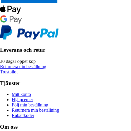
Leverans och retur
30 dagar öppet köp
Returnera din beställning
Trustpilot
Tjänster
Mitt konto
Hjälpcenter
Följ min beställning
Returnera min beställning
Rabattkoder
Om oss