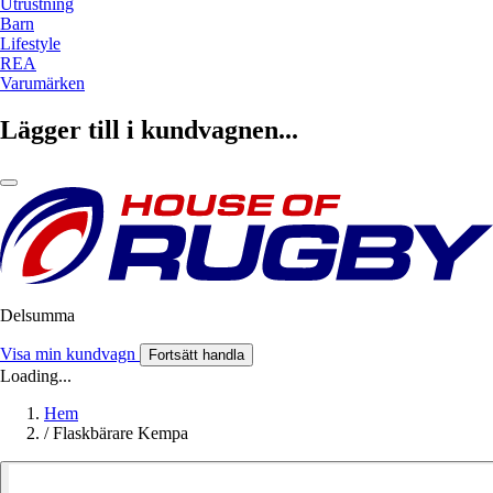
Utrustning
Barn
Lifestyle
REA
Varumärken
Lägger till i kundvagnen...
Delsumma
Visa min kundvagn
Fortsätt handla
Loading...
Hem
/
Flaskbärare Kempa