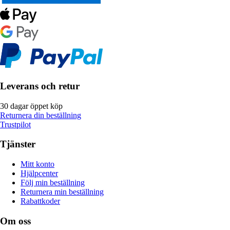
Leverans och retur
30 dagar öppet köp
Returnera din beställning
Trustpilot
Tjänster
Mitt konto
Hjälpcenter
Följ min beställning
Returnera min beställning
Rabattkoder
Om oss