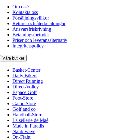
Om oss?
Kontakta oss
Försäljningsvillkor
Returer och återbetalningar
Ansvarsfriskrivning
Betalningsmetoder
Priser och leveransalternativ
Integritetspolicy
Våra butiker
Basket-Center
Daily Bikers
Direct Running
Direct-Volley
Espace Golf
Foot-Store
Galop Store
Golf and co
Handball-Store
La sellerie de Maé
Made in Paradis
Nauti-wave
On-Fight