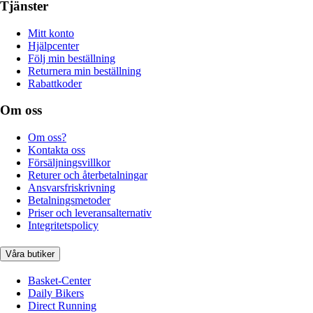
Tjänster
Mitt konto
Hjälpcenter
Följ min beställning
Returnera min beställning
Rabattkoder
Om oss
Om oss?
Kontakta oss
Försäljningsvillkor
Returer och återbetalningar
Ansvarsfriskrivning
Betalningsmetoder
Priser och leveransalternativ
Integritetspolicy
Våra butiker
Basket-Center
Daily Bikers
Direct Running