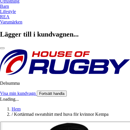
Utrustning
Barn
Lifestyle
REA
Varumärken
Lägger till i kundvagnen...
Delsumma
Visa min kundvagn
Fortsätt handla
Loading...
Hem
/
Kortärmad sweatshirt med huva för kvinnor Kempa