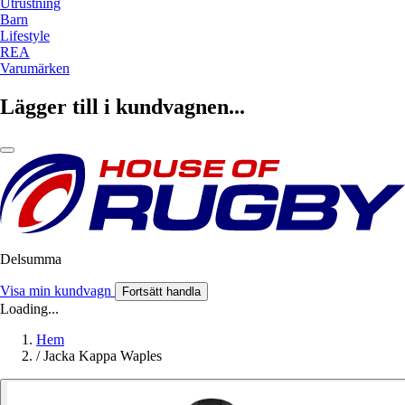
Utrustning
Barn
Lifestyle
REA
Varumärken
Lägger till i kundvagnen...
Delsumma
Visa min kundvagn
Fortsätt handla
Loading...
Hem
/
Jacka Kappa Waples