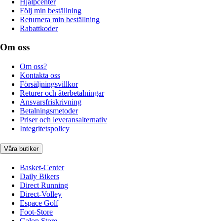
Hjälpcenter
Följ min beställning
Returnera min beställning
Rabattkoder
Om oss
Om oss?
Kontakta oss
Försäljningsvillkor
Returer och återbetalningar
Ansvarsfriskrivning
Betalningsmetoder
Priser och leveransalternativ
Integritetspolicy
Våra butiker
Basket-Center
Daily Bikers
Direct Running
Direct-Volley
Espace Golf
Foot-Store
Galop Store