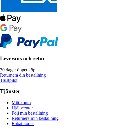
Leverans och retur
30 dagar öppet köp
Returnera din beställning
Trustpilot
Tjänster
Mitt konto
Hjälpcenter
Följ min beställning
Returnera min beställning
Rabattkoder