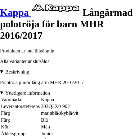
Kappa
Långärmad
polotröja för barn MHR
2016/2017
Produkten är inte tillgänglig
Alla varianter är slutsålda
Beskrivning
Polotröja junior lång ärm MHR 2016/2017
Ytterligare information
Varumärke
Kappa
Leverantörsreferens
303Q3X0-902
Färg
marinblå/skyblå/vit
Färg
Blå
Kön
Män
Åldersgrupp
Junior