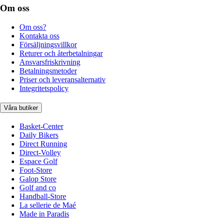
Om oss
Om oss?
Kontakta oss
Försäljningsvillkor
Returer och återbetalningar
Ansvarsfriskrivning
Betalningsmetoder
Priser och leveransalternativ
Integritetspolicy
Våra butiker
Basket-Center
Daily Bikers
Direct Running
Direct-Volley
Espace Golf
Foot-Store
Galop Store
Golf and co
Handball-Store
La sellerie de Maé
Made in Paradis