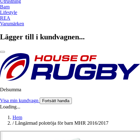
Utrustning
Barn
Lifestyle
REA
Varumärken
Lägger till i kundvagnen...
Delsumma
Visa min kundvagn
Fortsätt handla
Loading...
Hem
/
Långärmad polotröja för barn MHR 2016/2017