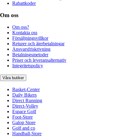
Rabattkoder
Om oss
Om oss?
Kontakta oss
Försäljningsvillkor
Returer och återbetalningar
Ansvarsfriskrivning
Betalningsmetoder
Priser och leveransalternativ
Integritetspolicy
Våra butiker
Basket-Center
Daily Bikers
Direct Running
Direct-Volley
Espace Golf
Foot-Store
Galop Store
Golf and co
Handball-Store