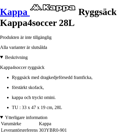
Kappa
Ryggsäck
Kappa4soccer 28L
Produkten är inte tillgänglig
Alla varianter är slutsålda
Beskrivning
Kappa4soccer ryggsäck
Ryggsäck med dragkedjeförsedd framficka,
förstärkt skofack,
kappa och tryckt omini.
TU : 33 x 47 x 19 cm, 28L
Ytterligare information
Varumärke
Kappa
Leverantörsreferens
303YBR0-901