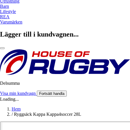
Utrustning
Barn
Lifestyle
REA
Varumärken
Lägger till i kundvagnen...
Delsumma
Visa min kundvagn
Fortsätt handla
Loading...
Hem
/
Ryggsäck Kappa Kappa4soccer 28L