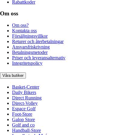
Rabattkoder
Om oss
Om oss?
Kontakta oss
Försäljningsvillkor
Returer och återbetalningar
Ansvarsfriskrivning
Betalningsmetoder
Priser och leveransalternativ
Integritetspolicy
Våra butiker
Basket-Center
Daily Bikers
Direct Running
Direct-Volley
Espace Golf
Foot-Store
Galop Store
Golf and co
Handball-Store