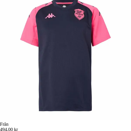
Från
494,00 kr