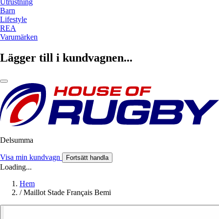
Utrustning
Barn
Lifestyle
REA
Varumärken
Lägger till i kundvagnen...
Delsumma
Visa min kundvagn
Fortsätt handla
Loading...
Hem
/
Maillot Stade Français Bemi