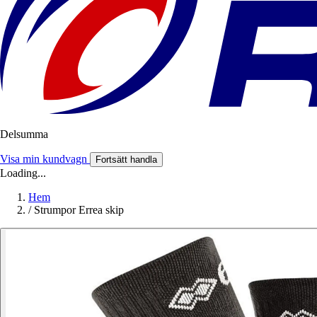
Delsumma
Visa min kundvagn
Fortsätt handla
Loading...
Hem
/
Strumpor Errea skip