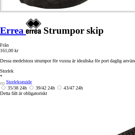
Errea
Strumpor skip
Från
161,00 kr
Dessa medelstora strumpor för vuxna är idealiska för port daglig användni
Storlek
*
Storleksguide
35/38
24h
39/42
24h
43/47
24h
Detta fält är obligatoriskt