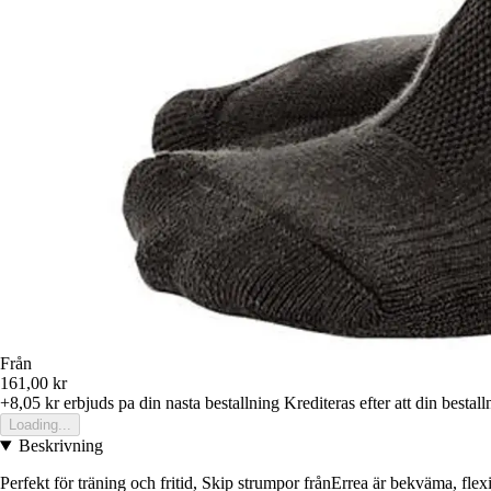
Från
161,00 kr
+8,05 kr
erbjuds pa din nasta bestallning
Krediteras efter att din bestall
Loading...
Beskrivning
Perfekt för träning och fritid, Skip strumpor frånErrea är bekväma, flexib