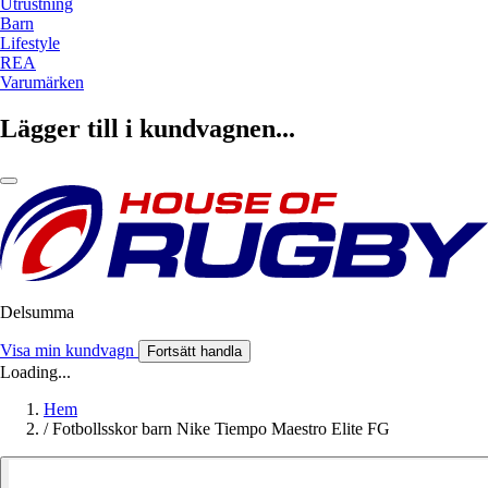
Utrustning
Barn
Lifestyle
REA
Varumärken
Lägger till i kundvagnen...
Delsumma
Visa min kundvagn
Fortsätt handla
Loading...
Hem
/
Fotbollsskor barn Nike Tiempo Maestro Elite FG