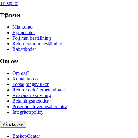
Trustpilot
Tjänster
Mitt konto
Hjälpcenter
Följ min beställning
Returnera min beställning
Rabattkoder
Om oss
Om oss?
Kontakta oss
Försäljningsvillkor
Returer och återbetalningar
Ansvarsfriskrivning
Betalningsmetoder
Priser och leveransalternativ
Integritetspolicy
Våra butiker
Basket-Center