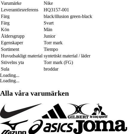
Varumärke
Nike
Leverantörsreferens
HQ3157-001
Färg
black/illusion green-black
Färg
Svart
Kön
Män
Åldersgrupp
Junior
Egenskaper
Torr mark
Sortiment
Tiempo
Huvudsakligt material
syntetiskt material / läder
Stövelns yta
Torr mark (FG)
Sula
broddar
Loading...
Loading...
Alla våra varumärken