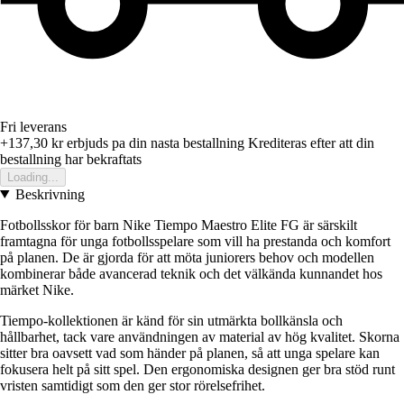
Fri leverans
+137,30 kr
erbjuds pa din nasta bestallning
Krediteras efter att din
bestallning har bekraftats
Loading...
Beskrivning
Fotbollsskor för barn Nike Tiempo Maestro Elite FG är särskilt
framtagna för unga fotbollsspelare som vill ha prestanda och komfort
på planen. De är gjorda för att möta juniorers behov och modellen
kombinerar både avancerad teknik och det välkända kunnandet hos
märket Nike.
Tiempo-kollektionen är känd för sin utmärkta bollkänsla och
hållbarhet, tack vare användningen av material av hög kvalitet. Skorna
sitter bra oavsett vad som händer på planen, så att unga spelare kan
fokusera helt på sitt spel. Den ergonomiska designen ger bra stöd runt
vristen samtidigt som den ger stor rörelsefrihet.