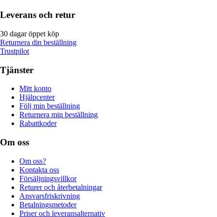
Leverans och retur
30 dagar öppet köp
Returnera din beställning
Trustpilot
Tjänster
Mitt konto
Hjälpcenter
Följ min beställning
Returnera min beställning
Rabattkoder
Om oss
Om oss?
Kontakta oss
Försäljningsvillkor
Returer och återbetalningar
Ansvarsfriskrivning
Betalningsmetoder
Priser och leveransalternativ