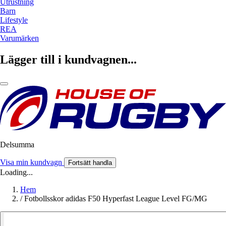
Utrustning
Barn
Lifestyle
REA
Varumärken
Lägger till i kundvagnen...
Delsumma
Visa min kundvagn
Fortsätt handla
Loading...
Hem
/
Fotbollsskor adidas F50 Hyperfast League Level FG/MG