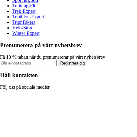
Sport is good
Training-Fit
Trek-Expert
Triathlon-Expert
TripnBikers
Vélo-Store
Winter-Expert
Prenumerera på vårt nyhetsbrev
Få 10 % rabatt när du prenumererar på vårt nyhetsbrev
Registrera dig
Håll kontakten
Följ oss på sociala medier