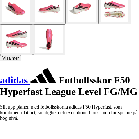
Visa mer
adidas
Fotbollsskor F50
Hyperfast League Level FG/MG
Slit upp planen med fotbollsskorna adidas F50 Hyperfast, som
kombinerar lätthet, smidighet och exceptionell prestanda för spelare på
hög nivå.