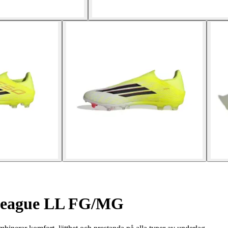
 League LL FG/MG