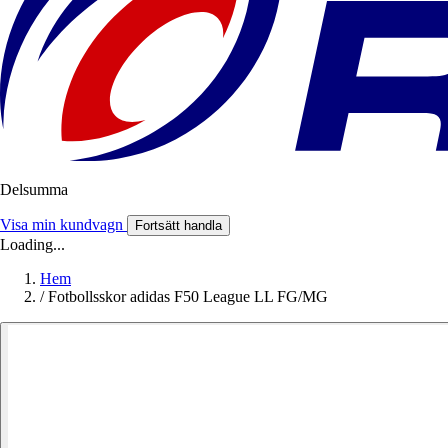
Delsumma
Visa min kundvagn
Fortsätt handla
Loading...
Hem
/
Fotbollsskor adidas F50 League LL FG/MG