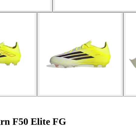
arn F50 Elite FG