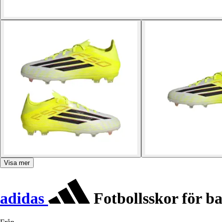
Visa mer
adidas
Fotbollsskor för b