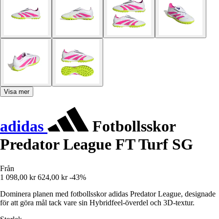
Visa mer
adidas
Fotbollsskor
Predator League FT Turf SG
Från
1 098,00 kr
624,00 kr
-43%
Dominera planen med fotbollsskor adidas Predator League, designade
för att göra mål tack vare sin Hybridfeel-överdel och 3D-textur.