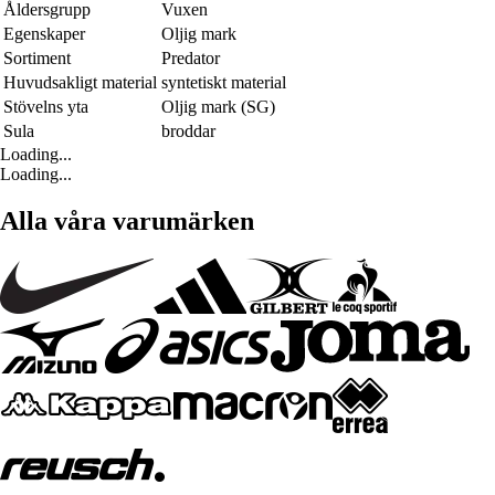
Åldersgrupp
Vuxen
Egenskaper
Oljig mark
Sortiment
Predator
Huvudsakligt material
syntetiskt material
Stövelns yta
Oljig mark (SG)
Sula
broddar
Loading...
Loading...
Alla våra varumärken