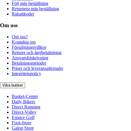
Följ min beställning
Returnera min beställning
Rabattkoder
Om oss
Om oss?
Kontakta oss
Försäljningsvillkor
Returer och återbetalningar
Ansvarsfriskrivning
Betalningsmetoder
Priser och leveransalternativ
Integritetspolicy
Våra butiker
Basket-Center
Daily Bikers
Direct Running
Direct-Volley
Espace Golf
Foot-Store
Galop Store