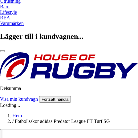
Utrustning
Barn
Lifestyle
REA
Varumärken
Lägger till i kundvagnen...
Delsumma
Visa min kundvagn
Fortsätt handla
Loading...
Hem
/
Fotbollsskor adidas Predator League FT Turf SG