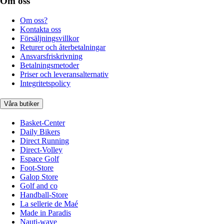
Om oss
Om oss?
Kontakta oss
Försäljningsvillkor
Returer och återbetalningar
Ansvarsfriskrivning
Betalningsmetoder
Priser och leveransalternativ
Integritetspolicy
Våra butiker
Basket-Center
Daily Bikers
Direct Running
Direct-Volley
Espace Golf
Foot-Store
Galop Store
Golf and co
Handball-Store
La sellerie de Maé
Made in Paradis
Nauti-wave