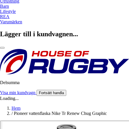
Utrustning
Barn
Lifestyle
REA
Varumärken
Lägger till i kundvagnen...
Delsumma
Visa min kundvagn
Fortsätt handla
Loading...
Hem
/
Pioneer vattenflaska Nike Tr Renew Chug Graphic