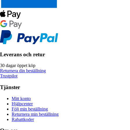
Leverans och retur
30 dagar öppet köp
Returnera din beställning
Trustpilot
Tjänster
Mitt konto
Hjälpcenter
Följ min beställning
Returnera min beställning
Rabattkoder