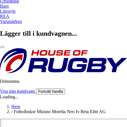
Utrustning
Barn
Lifestyle
REA
Varumärken
Lägger till i kundvagnen...
Delsumma
Visa min kundvagn
Fortsätt handla
Loading...
Hem
/
Fotbollsskor Mizuno Morelia Neo Iv Beta Elite AG