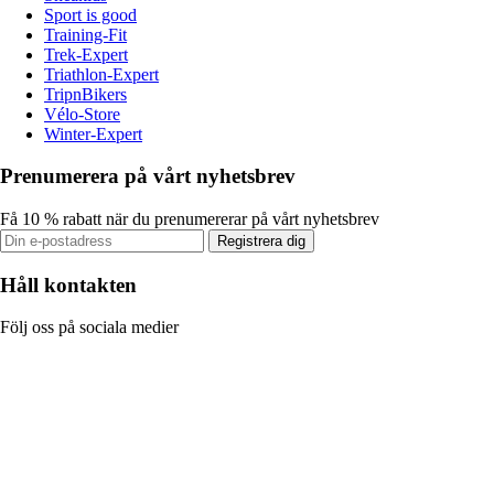
Sport is good
Training-Fit
Trek-Expert
Triathlon-Expert
TripnBikers
Vélo-Store
Winter-Expert
Prenumerera på vårt nyhetsbrev
Få 10 % rabatt när du prenumererar på vårt nyhetsbrev
Registrera dig
Håll kontakten
Följ oss på sociala medier