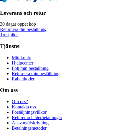
Leverans och retur
30 dagar öppet köp
Returnera din beställning
Trustpilot
Tjänster
Mitt konto
Hjälpcenter
Följ min beställning
Returnera min beställning
Rabattkoder
Om oss
Om oss?
Kontakta oss
Försäljningsvillkor
Returer och återbetalningar
Ansvarsfriskrivning
Betalningsmetoder