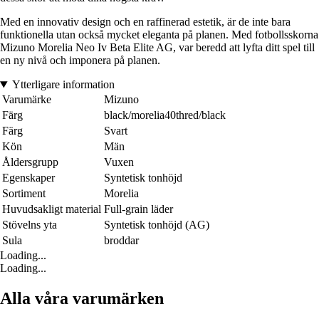
Med en innovativ design och en raffinerad estetik, är de inte bara
funktionella utan också mycket eleganta på planen. Med fotbollsskorna
Mizuno Morelia Neo Iv Beta Elite AG, var beredd att lyfta ditt spel till
en ny nivå och imponera på planen.
Ytterligare information
Varumärke
Mizuno
Färg
black/morelia40thred/black
Färg
Svart
Kön
Män
Åldersgrupp
Vuxen
Egenskaper
Syntetisk tonhöjd
Sortiment
Morelia
Huvudsakligt material
Full-grain läder
Stövelns yta
Syntetisk tonhöjd (AG)
Sula
broddar
Loading...
Loading...
Alla våra varumärken