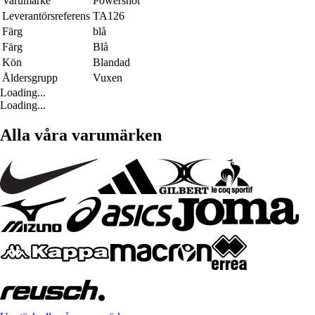
Varumärke
Powershot
Leverantörsreferens
TA126
Färg
blå
Färg
Blå
Kön
Blandad
Åldersgrupp
Vuxen
Loading...
Loading...
Alla våra varumärken