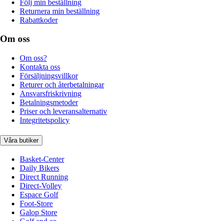
Följ min beställning
Returnera min beställning
Rabattkoder
Om oss
Om oss?
Kontakta oss
Försäljningsvillkor
Returer och återbetalningar
Ansvarsfriskrivning
Betalningsmetoder
Priser och leveransalternativ
Integritetspolicy
Våra butiker
Basket-Center
Daily Bikers
Direct Running
Direct-Volley
Espace Golf
Foot-Store
Galop Store