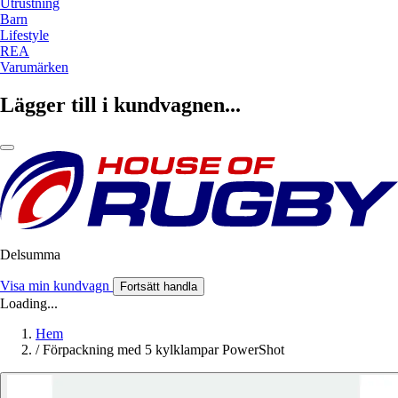
Utrustning
Barn
Lifestyle
REA
Varumärken
Lägger till i kundvagnen...
Delsumma
Visa min kundvagn
Fortsätt handla
Loading...
Hem
/
Förpackning med 5 kylklampar PowerShot