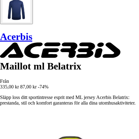
Acerbis
Maillot ml Belatrix
Från
335,00 kr
87,00 kr
-74%
Släpp loss ditt sportintresse esprit med ML jersey Acerbis Belatrix:
prestanda, stil och komfort garanteras för alla dina utomhusaktiviteter.