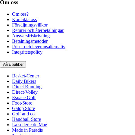
Om oss
Om oss?
Kontakta oss
Försäljningsvillkor
Returer och återbetalningar
Ansvarsfriskrivning
Betalningsmetoder
Priser och leveransalternativ
Integritetspolicy
Våra butiker
Basket-Center
Daily Bikers
Direct Running
Direct-Volley
Espace Golf
Foot-Store
Galop Store
Golf and co
Handball-Store
La sellerie de Maé
Made in Paradis