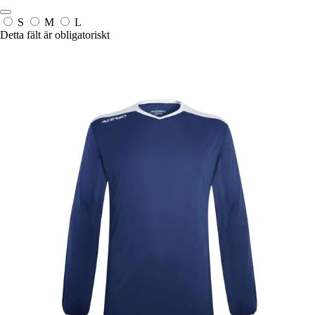
S
M
L
Detta fält är obligatoriskt