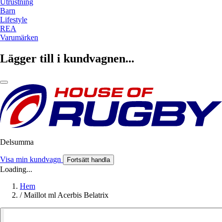
Utrustning
Barn
Lifestyle
REA
Varumärken
Lägger till i kundvagnen...
Delsumma
Visa min kundvagn
Fortsätt handla
Loading...
Hem
/
Maillot ml Acerbis Belatrix