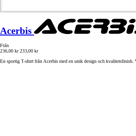
Acerbis
Från
236,00 kr
233,00 kr
En sportig T-shirt från Acerbis med en unik design och kvalitetsfinish. 