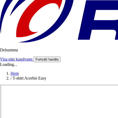
Delsumma
Visa min kundvagn
Fortsätt handla
Loading...
Hem
/
T-shirt Acerbis Easy