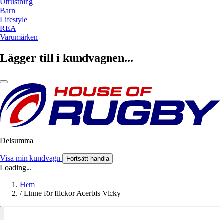
Utrustning
Barn
Lifestyle
REA
Varumärken
Lägger till i kundvagnen...
Delsumma
Visa min kundvagn
Fortsätt handla
Loading...
Hem
/
Linne för flickor Acerbis Vicky