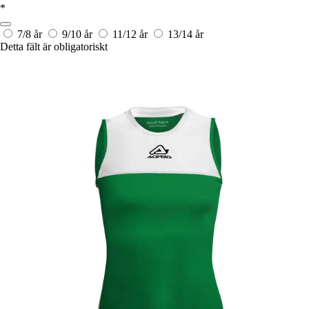
*
7/8 år
9/10 år
11/12 år
13/14 år
Detta fält är obligatoriskt