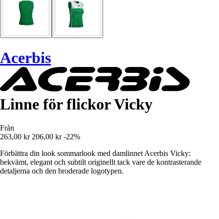
Acerbis
Linne för flickor Vicky
Från
263,00 kr
206,00 kr
-22%
Förbättra din look sommarlook med damlinnet Acerbis Vicky:
bekvämt, elegant och subtilt originellt tack vare de kontrasterande
detaljerna och den broderade logotypen.