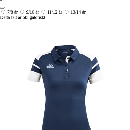
*
7/8 år
9/10 år
11/12 år
13/14 år
Detta fält är obligatoriskt