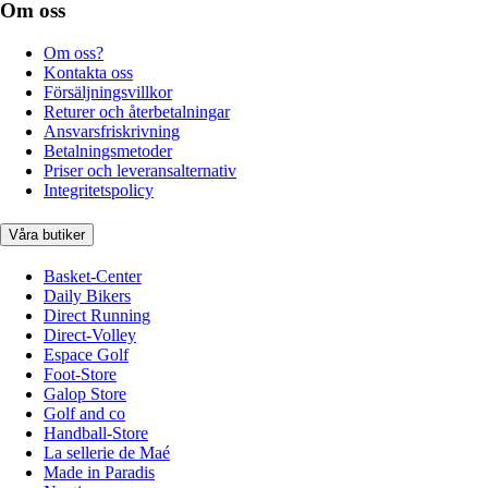
Om oss
Om oss?
Kontakta oss
Försäljningsvillkor
Returer och återbetalningar
Ansvarsfriskrivning
Betalningsmetoder
Priser och leveransalternativ
Integritetspolicy
Våra butiker
Basket-Center
Daily Bikers
Direct Running
Direct-Volley
Espace Golf
Foot-Store
Galop Store
Golf and co
Handball-Store
La sellerie de Maé
Made in Paradis