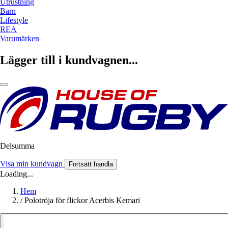
Utrustning
Barn
Lifestyle
REA
Varumärken
Lägger till i kundvagnen...
Delsumma
Visa min kundvagn
Fortsätt handla
Loading...
Hem
/
Polotröja för flickor Acerbis Kemari