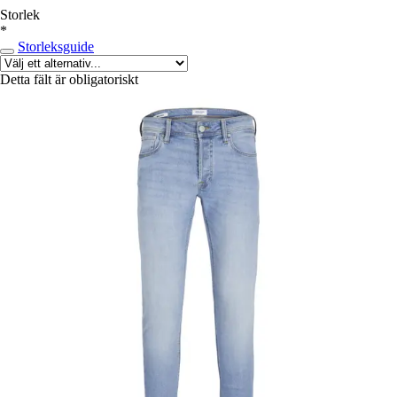
Storlek
*
Storleksguide
Detta fält är obligatoriskt