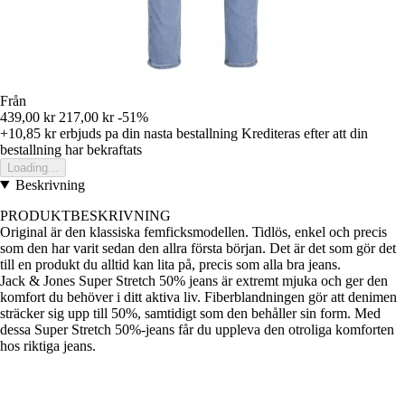
Från
439,00 kr
217,00 kr
-51%
+10,85 kr
erbjuds pa din nasta bestallning
Krediteras efter att din
bestallning har bekraftats
Loading...
Beskrivning
PRODUKTBESKRIVNING
Original är den klassiska femficksmodellen. Tidlös, enkel och precis
som den har varit sedan den allra första början. Det är det som gör det
till en produkt du alltid kan lita på, precis som alla bra jeans.
Jack & Jones Super Stretch 50% jeans är extremt mjuka och ger den
komfort du behöver i ditt aktiva liv. Fiberblandningen gör att denimen
sträcker sig upp till 50%, samtidigt som den behåller sin form. Med
dessa Super Stretch 50%-jeans får du uppleva den otroliga komforten
hos riktiga jeans.