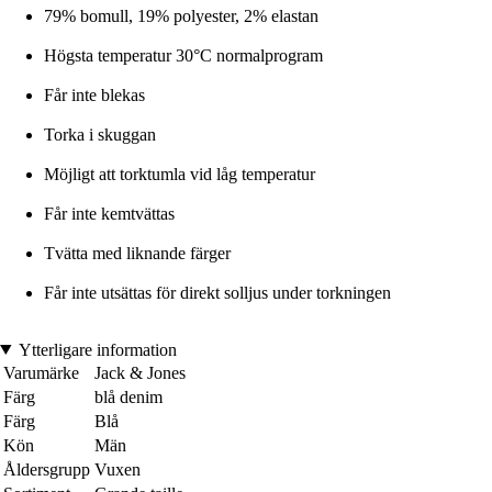
79% bomull, 19% polyester, 2% elastan
Högsta temperatur 30°C normalprogram
Får inte blekas
Torka i skuggan
Möjligt att torktumla vid låg temperatur
Får inte kemtvättas
Tvätta med liknande färger
Får inte utsättas för direkt solljus under torkningen
Ytterligare information
Varumärke
Jack & Jones
Färg
blå denim
Färg
Blå
Kön
Män
Åldersgrupp
Vuxen