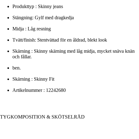
Produkttyp : Skinny jeans
Stängning: Gylf med dragkedja
Midja : Låg resning
Tvätt/finish: Stentvättad för en åldrad, blekt look
Skärning : Skinny skärning med låg midja, mycket snäva knän
och fållar.
ben.
Skärning : Skinny Fit
Artikelnummer : 12242680
TYGKOMPOSITION & SKÖTSELRÅD