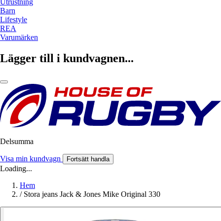
Utrustning
Barn
Lifestyle
REA
Varumärken
Lägger till i kundvagnen...
Delsumma
Visa min kundvagn
Fortsätt handla
Loading...
Hem
/
Stora jeans Jack & Jones Mike Original 330