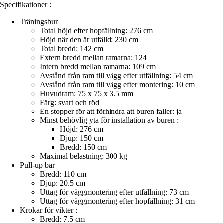
Specifikationer :
Träningsbur
Total höjd efter hopfällning: 276 cm
Höjd när den är utfälld: 230 cm
Total bredd: 142 cm
Extern bredd mellan ramarna: 124
Intern bredd mellan ramarna: 109 cm
Avstånd från ram till vägg efter utfällning: 54 cm
Avstånd från ram till vägg efter montering: 10 cm
Huvudram: 75 x 75 x 3.5 mm
Färg: svart och röd
En stopper för att förhindra att buren faller: ja
Minst behövlig yta för installation av buren :
Höjd: 276 cm
Djup: 150 cm
Bredd: 150 cm
Maximal belastning: 300 kg
Pull-up bar
Bredd: 110 cm
Djup: 20.5 cm
Uttag för väggmontering efter utfällning: 73 cm
Uttag för väggmontering efter hopfällning: 31 cm
Krokar för vikter :
Bredd: 7.5 cm