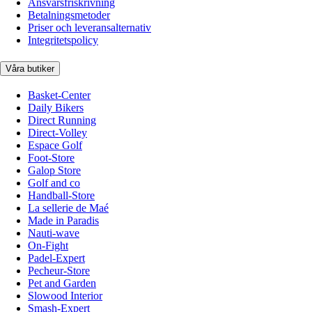
Ansvarsfriskrivning
Betalningsmetoder
Priser och leveransalternativ
Integritetspolicy
Våra butiker
Basket-Center
Daily Bikers
Direct Running
Direct-Volley
Espace Golf
Foot-Store
Galop Store
Golf and co
Handball-Store
La sellerie de Maé
Made in Paradis
Nauti-wave
On-Fight
Padel-Expert
Pecheur-Store
Pet and Garden
Slowood Interior
Smash-Expert