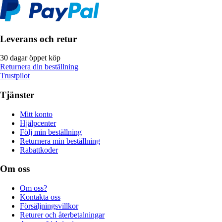
Leverans och retur
30 dagar öppet köp
Returnera din beställning
Trustpilot
Tjänster
Mitt konto
Hjälpcenter
Följ min beställning
Returnera min beställning
Rabattkoder
Om oss
Om oss?
Kontakta oss
Försäljningsvillkor
Returer och återbetalningar