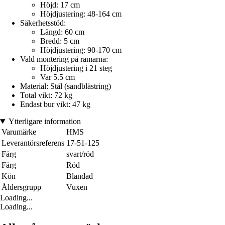
Höjd: 17 cm
Höjdjustering: 48-164 cm
Säkerhetsstöd:
Längd: 60 cm
Bredd: 5 cm
Höjdjustering: 90-170 cm
Vald montering på ramarna:
Höjdjustering i 21 steg
Var 5.5 cm
Material: Stål (sandblästring)
Total vikt: 72 kg
Endast bur vikt: 47 kg
Ytterligare information
Varumärke
HMS
Leverantörsreferens
17-51-125
Färg
svart/röd
Färg
Röd
Kön
Blandad
Åldersgrupp
Vuxen
Loading...
Loading...