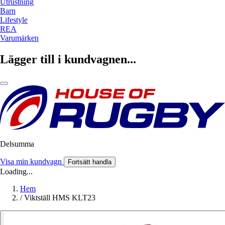
Utrustning
Barn
Lifestyle
REA
Varumärken
Lägger till i kundvagnen...
Delsumma
Visa min kundvagn
Fortsätt handla
Loading...
Hem
/
Viktställ HMS KLT23