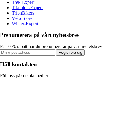
Trek-Expert
Triathlon-Expert
TripnBikers
Vélo-Store
Winter-Expert
Prenumerera på vårt nyhetsbrev
Få 10 % rabatt när du prenumererar på vårt nyhetsbrev
Registrera dig
Håll kontakten
Följ oss på sociala medier