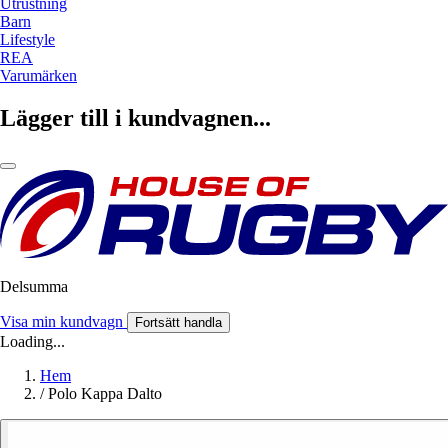
Utrustning
Barn
Lifestyle
REA
Varumärken
Lägger till i kundvagnen...
Delsumma
Visa min kundvagn
Fortsätt handla
Loading...
Hem
/
Polo Kappa Dalto