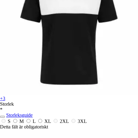
+3
Storlek
*
Storleksguide
S
M
L
XL
2XL
3XL
Detta fält är obligatoriskt