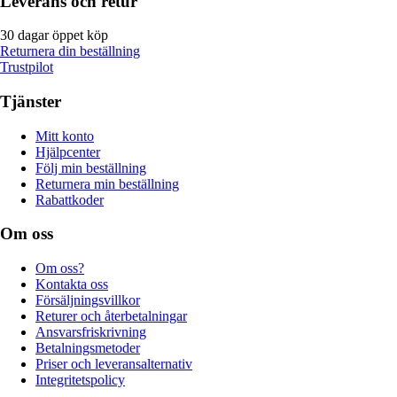
Leverans och retur
30 dagar öppet köp
Returnera din beställning
Trustpilot
Tjänster
Mitt konto
Hjälpcenter
Följ min beställning
Returnera min beställning
Rabattkoder
Om oss
Om oss?
Kontakta oss
Försäljningsvillkor
Returer och återbetalningar
Ansvarsfriskrivning
Betalningsmetoder
Priser och leveransalternativ
Integritetspolicy