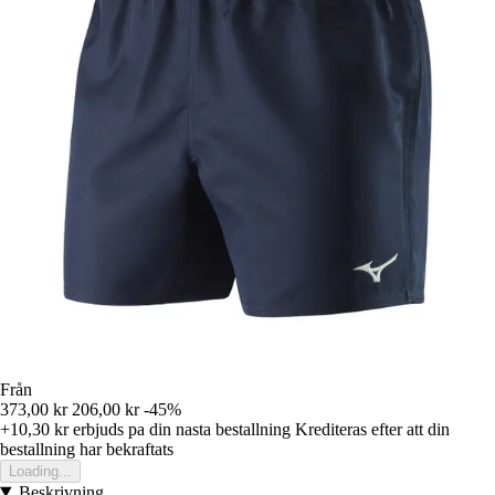
Från
373,00 kr
206,00 kr
-45%
+10,30 kr
erbjuds pa din nasta bestallning
Krediteras efter att din
bestallning har bekraftats
Loading...
Beskrivning