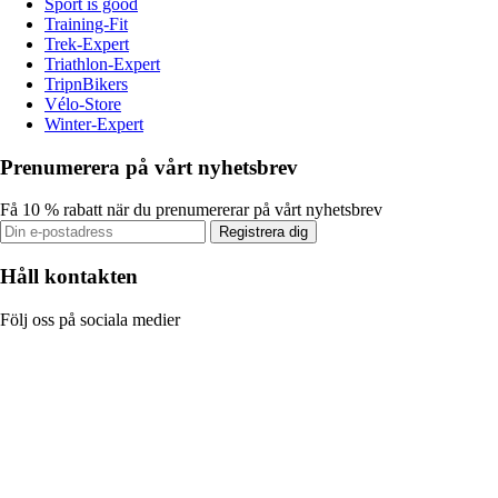
Sport is good
Training-Fit
Trek-Expert
Triathlon-Expert
TripnBikers
Vélo-Store
Winter-Expert
Prenumerera på vårt nyhetsbrev
Få 10 % rabatt när du prenumererar på vårt nyhetsbrev
Registrera dig
Håll kontakten
Följ oss på sociala medier