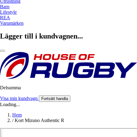
Utrustning
Barn
Lifestyle
REA
Varumärken
Lägger till i kundvagnen...
Delsumma
Visa min kundvagn
Fortsätt handla
Loading...
Hem
/
Kort Mizuno Authentic R