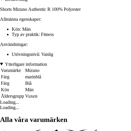
Shorts Mizuno Authentic R 100% Polyester
Allmänna egenskaper:
Kön: Män
Typ av praktik: Fitness
Användningar:
Utövningsnivå: Vanlig
Ytterligare information
Varumärke
Mizuno
Färg
marinblå
Färg
Blå
Kön
Män
Åldersgrupp
Vuxen
Loading...
Loading...
Alla våra varumärken