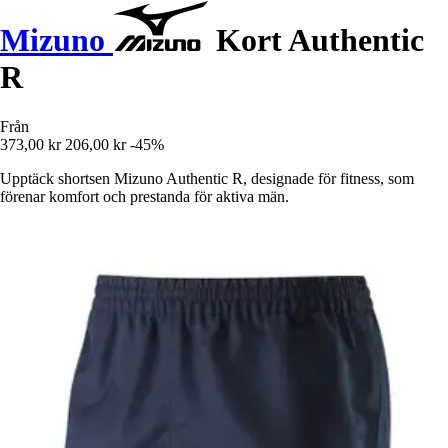
Mizuno
Kort Authentic
R
Från
373,00 kr
206,00 kr
-45%
Upptäck shortsen Mizuno Authentic R, designade för fitness, som
förenar komfort och prestanda för aktiva män.