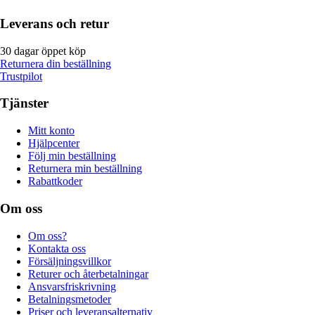
Leverans och retur
30 dagar öppet köp
Returnera din beställning
Trustpilot
Tjänster
Mitt konto
Hjälpcenter
Följ min beställning
Returnera min beställning
Rabattkoder
Om oss
Om oss?
Kontakta oss
Försäljningsvillkor
Returer och återbetalningar
Ansvarsfriskrivning
Betalningsmetoder
Priser och leveransalternativ