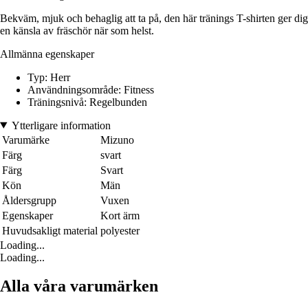
Bekväm, mjuk och behaglig att ta på, den här tränings T-shirten ger dig
en känsla av fräschör när som helst.
Allmänna egenskaper
Typ: Herr
Användningsområde: Fitness
Träningsnivå: Regelbunden
Ytterligare information
Varumärke
Mizuno
Färg
svart
Färg
Svart
Kön
Män
Åldersgrupp
Vuxen
Egenskaper
Kort ärm
Huvudsakligt material
polyester
Loading...
Loading...
Alla våra varumärken