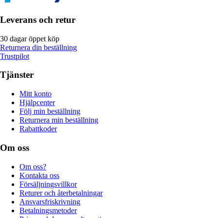
Leverans och retur
30 dagar öppet köp
Returnera din beställning
Trustpilot
Tjänster
Mitt konto
Hjälpcenter
Följ min beställning
Returnera min beställning
Rabattkoder
Om oss
Om oss?
Kontakta oss
Försäljningsvillkor
Returer och återbetalningar
Ansvarsfriskrivning
Betalningsmetoder