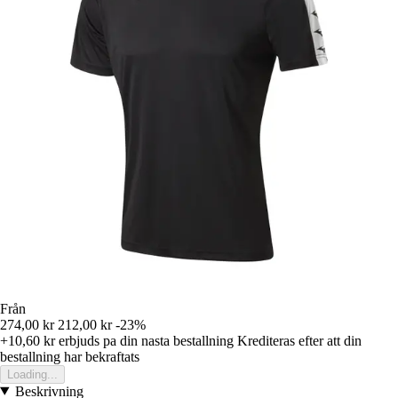
Från
274,00 kr
212,00 kr
-23%
+10,60 kr
erbjuds pa din nasta bestallning
Krediteras efter att din
bestallning har bekraftats
Loading...
Beskrivning