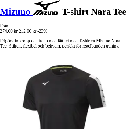
Mizuno
T-shirt Nara Tee
Från
274,00 kr
212,00 kr
-23%
Frigör din kropp och träna med lätthet med T-shirten Mizuno Nara
Tee. Stilren, flexibel och bekväm, perfekt för regelbunden träning.