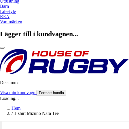
Utrustning
Barn
Lifestyle
REA
Varumärken
Lägger till i kundvagnen...
Delsumma
Visa min kundvagn
Fortsätt handla
Loading...
Hem
/
T-shirt Mizuno Nara Tee