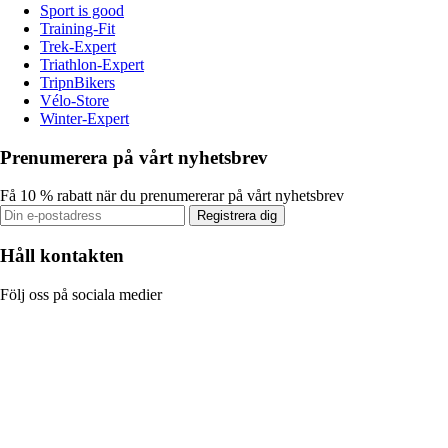
Sport is good
Training-Fit
Trek-Expert
Triathlon-Expert
TripnBikers
Vélo-Store
Winter-Expert
Prenumerera på vårt nyhetsbrev
Få 10 % rabatt när du prenumererar på vårt nyhetsbrev
Registrera dig
Håll kontakten
Följ oss på sociala medier