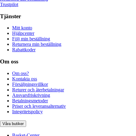
Trustpilot
Tjänster
Mitt konto
Hjälpcenter
Följ min beställning
Returnera min beställning
Rabattkoder
Om oss
Om oss?
Kontakta oss
Försäljningsvillkor
Returer och återbetalningar
Ansvarsfriskrivning
Betalningsmetoder
Priser och leveransalternativ
Integritetspolicy
Våra butiker
Basket-Center