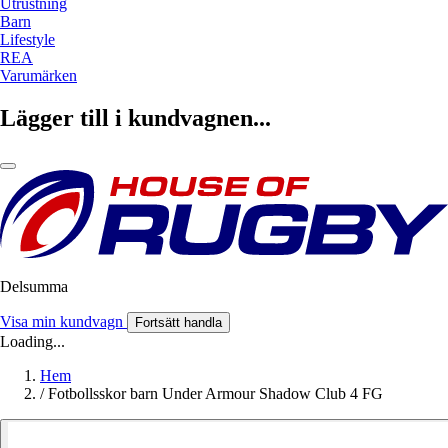
Utrustning
Barn
Lifestyle
REA
Varumärken
Lägger till i kundvagnen...
Delsumma
Visa min kundvagn
Fortsätt handla
Loading...
Hem
/
Fotbollsskor barn Under Armour Shadow Club 4 FG