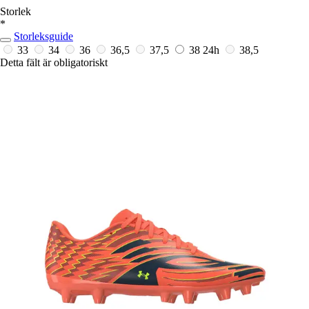
Storlek
*
Storleksguide
33
34
36
36,5
37,5
38
24h
38,5
Detta fält är obligatoriskt