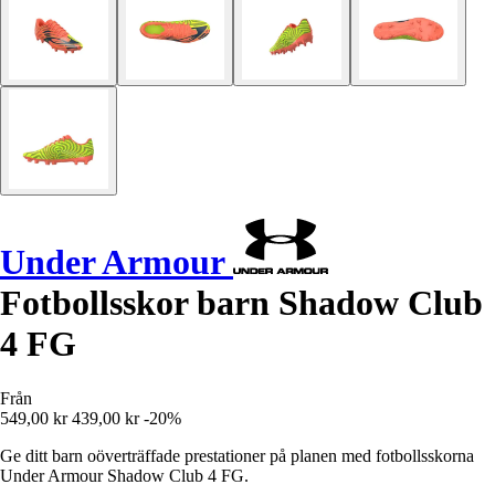
Under Armour
Fotbollsskor barn Shadow Club
4 FG
Från
549,00 kr
439,00 kr
-20%
Ge ditt barn oöverträffade prestationer på planen med fotbollsskorna
Under Armour Shadow Club 4 FG.