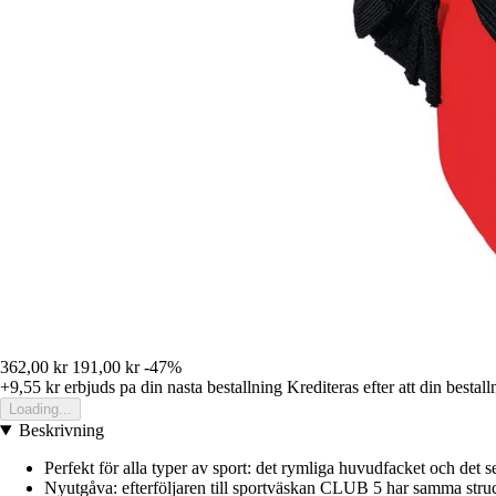
362,00 kr
191,00 kr
-47%
+9,55 kr
erbjuds pa din nasta bestallning
Krediteras efter att din bestall
Loading...
Beskrivning
Perfekt för alla typer av sport: det rymliga huvudfacket och det se
Nyutgåva: efterföljaren till sportväskan CLUB 5 har samma stru