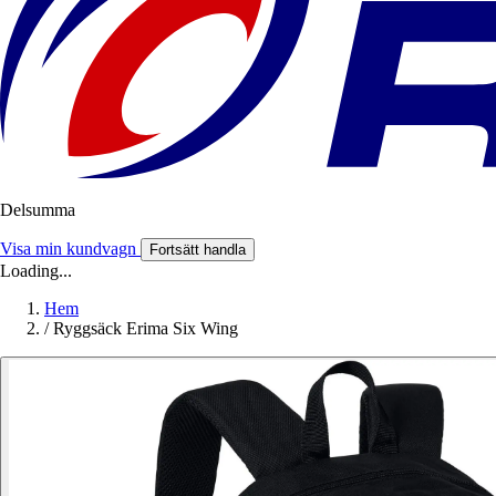
Delsumma
Visa min kundvagn
Fortsätt handla
Loading...
Hem
/
Ryggsäck Erima Six Wing