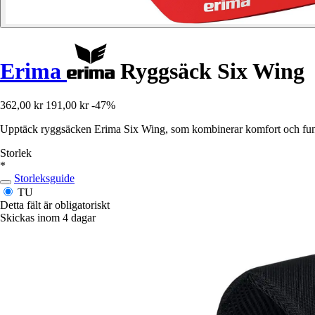
Erima
Ryggsäck Six Wing
362,00 kr
191,00 kr
-47%
Upptäck ryggsäcken Erima Six Wing, som kombinerar komfort och funktio
Storlek
*
Storleksguide
TU
Detta fält är obligatoriskt
Skickas inom 4 dagar