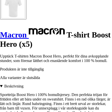
Macron
T-shirt Boost
Hero (x5)
Upptäck T-shirten Macron Boost Hero, perfekt för dina avkopplande
stunder, som förenar lätthet och enastående komfort i 100 % bomull.
Produkten är inte tillgänglig
Alla varianter är slutsålda
Beskrivning
Sporttröja Boost Hero i 100% bomullsjersey. Den perfekta tröjan för
fritiden eller att bära under en sweatshirt. Finns i en rad olika färger, är
lätt och linjär. Rund halsringning. Finns i ett brett urval av storlekar,
från barn till vuxen. För unisexplagg i vår storleksguide kan du