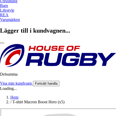
Utrustning
Barn
Lifestyle
REA
Varumärken
Lägger till i kundvagnen...
Delsumma
Visa min kundvagn
Fortsätt handla
Loading...
Hem
/
T-shirt Macron Boost Hero (x5)