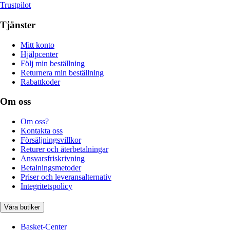
Trustpilot
Tjänster
Mitt konto
Hjälpcenter
Följ min beställning
Returnera min beställning
Rabattkoder
Om oss
Om oss?
Kontakta oss
Försäljningsvillkor
Returer och återbetalningar
Ansvarsfriskrivning
Betalningsmetoder
Priser och leveransalternativ
Integritetspolicy
Våra butiker
Basket-Center