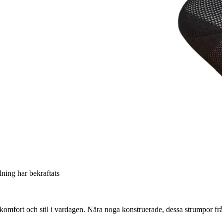
llning har bekraftats
omfort och stil i vardagen. Nära noga konstruerade, dessa strumpor fr