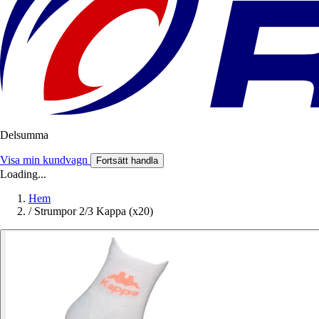
Delsumma
Visa min kundvagn
Fortsätt handla
Loading...
Hem
/
Strumpor 2/3 Kappa (x20)