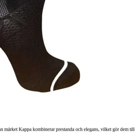
ån märket Kappa kombinerar prestanda och elegans, vilket gör dem till