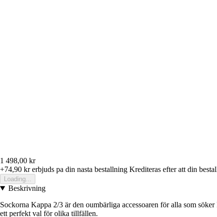
1 498,00 kr
+74,90 kr
erbjuds pa din nasta bestallning
Krediteras efter att din besta
Loading...
Beskrivning
Sockorna Kappa 2/3 är den oumbärliga accessoaren för alla som söker k
ett perfekt val för olika tillfällen.