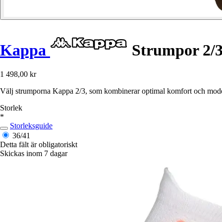
Kappa
Strumpor 2/3
1 498,00 kr
Välj strumporna Kappa 2/3, som kombinerar optimal komfort och modern e
Storlek
*
Storleksguide
36/41
Detta fält är obligatoriskt
Skickas inom 7 dagar