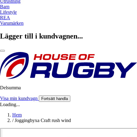
Utrustning
Barn
Lifestyle
REA
Varumärken
Lägger till i kundvagnen...
Delsumma
Visa min kundvagn
Fortsätt handla
Loading...
Hem
/
Joggingbyxa Craft rush wind