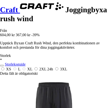
Craft
Joggingbyxa
rush wind
Från
604,00 kr
367,00 kr
-39%
Upptäck Byxan Craft Rush Wind, den perfekta kombinationen av
komfort och prestanda för dina joggingaktiviteter.
Storlek
*
Storleksguide
XS
L
XL
2XL
24h
3XL
Detta fält är obligatoriskt