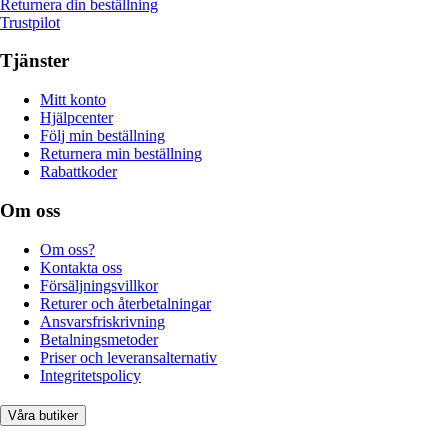
Returnera din beställning
Trustpilot
Tjänster
Mitt konto
Hjälpcenter
Följ min beställning
Returnera min beställning
Rabattkoder
Om oss
Om oss?
Kontakta oss
Försäljningsvillkor
Returer och återbetalningar
Ansvarsfriskrivning
Betalningsmetoder
Priser och leveransalternativ
Integritetspolicy
Våra butiker