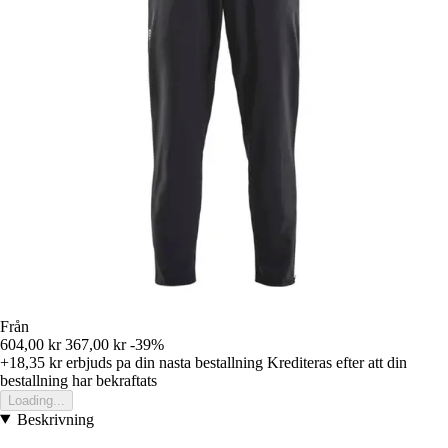
Från
604,00 kr
367,00 kr
-39%
+18,35 kr
erbjuds pa din nasta bestallning
Krediteras efter att din
bestallning har bekraftats
Loading...
Beskrivning