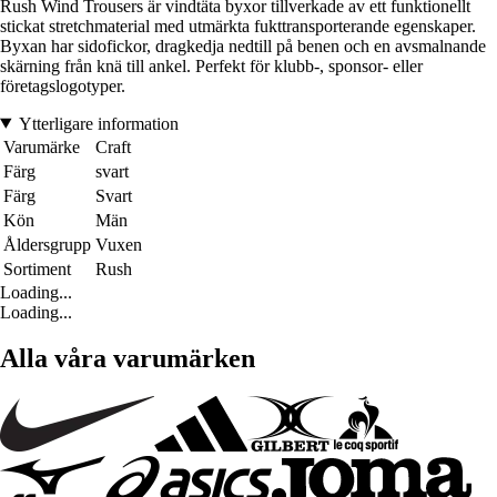
Rush Wind Trousers är vindtäta byxor tillverkade av ett funktionellt
stickat stretchmaterial med utmärkta fukttransporterande egenskaper.
Byxan har sidofickor, dragkedja nedtill på benen och en avsmalnande
skärning från knä till ankel. Perfekt för klubb-, sponsor- eller
företagslogotyper.
Ytterligare information
Varumärke
Craft
Färg
svart
Färg
Svart
Kön
Män
Åldersgrupp
Vuxen
Sortiment
Rush
Loading...
Loading...
Alla våra varumärken