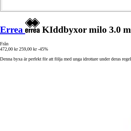
Errea
KIddbyxor milo 3.0 m
Från
472,00 kr
259,00 kr
-45%
Denna byxa är perfekt för att följa med unga idrottare under deras regel