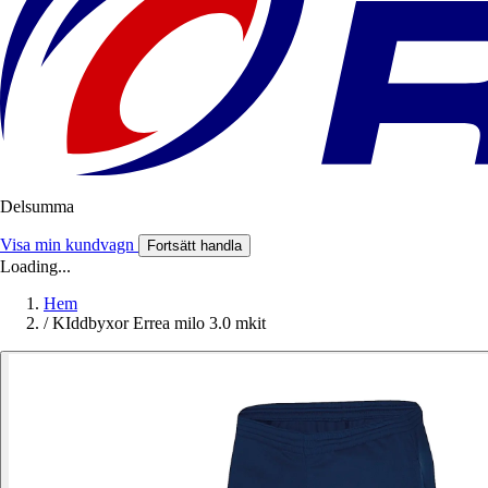
Delsumma
Visa min kundvagn
Fortsätt handla
Loading...
Hem
/
KIddbyxor Errea milo 3.0 mkit