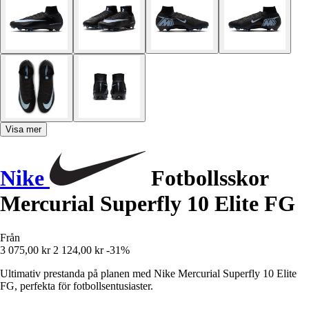
Visa mer
Nike
Fotbollsskor
Mercurial Superfly 10 Elite FG
Från
3 075,00 kr
2 124,00 kr
-31%
Ultimativ prestanda på planen med Nike Mercurial Superfly 10 Elite
FG, perfekta för fotbollsentusiaster.