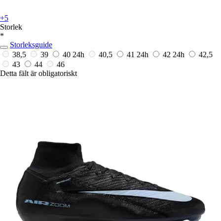
+5
Storlek
*
Storleksguide
38,5
39
40
24h
40,5
41
24h
42
24h
42,5
43
44
46
Detta fält är obligatoriskt