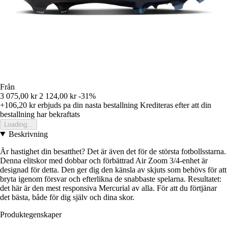
Från
3 075,00 kr
2 124,00 kr
-31%
+106,20 kr
erbjuds pa din nasta bestallning
Krediteras efter att din
bestallning har bekraftats
Loading...
Beskrivning
Är hastighet din besatthet? Det är även det för de största fotbollsstarna.
Denna elitskor med dobbar och förbättrad Air Zoom 3/4-enhet är
designad för detta. Den ger dig den känsla av skjuts som behövs för att
bryta igenom försvar och efterlikna de snabbaste spelarna. Resultatet:
det här är den mest responsiva Mercurial av alla. För att du förtjänar
det bästa, både för dig själv och dina skor.
Produktegenskaper