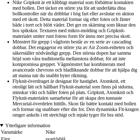
Nike Gripknit är ett klibbigt material som förbättrar kontakten
med bollen. Det täcker en större yta för att underlätta dina
bollkontroller när du dribblar i hög fart eller avslutar en aktion
med ett skott. Detta material formar sig efter foten och fäster
både i torrt och blött väder. Det ger en skärning som liknar den
hos spikskor. Texturen med mikro-molding och Gripknit-
materialet smiter runt fotens form för ännu mer precisa skott.
Mönstret för grepp i vågform består av en serie av cascading
dobbar. Det engagerar en större yta av Air Zoom-enheten och
säkerställer nödvändigt grepp. Den största dopen har samma
höjd som våra traditionella mellanstora dobbar, för att inte
kompromissa greppet. Vågmönstret har kombinerats med
avancerade chevrons och bladliknande dobbar för att hjälpa dig
att stanna när du snabbt byter riktning.
Flyknit-överdraget är designat för hastighet. Atomknit, ett
otroligt lätt och hållbart Flyknit-material som finns på sidorna,
minskar vikt och håller foten på plats. Gripknit, Atomknit och
Flyknit-materialen samarbetar för att skapa den tunnaste
Mercurial-överdelen hittills. Skon får bättre kontakt med bollen
och formar sig snabbare efter din fot. Den dynamiska Fit-kragen
omger ankeln i ett stretchigt och mjukt tyger för bra stöd.
Ytterligare information
Varumärke
Nike
Färg
svart/isblå