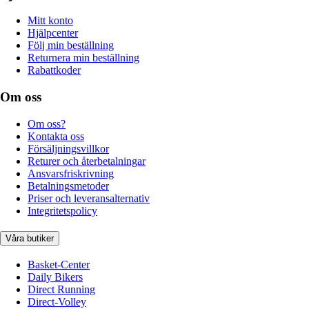
Mitt konto
Hjälpcenter
Följ min beställning
Returnera min beställning
Rabattkoder
Om oss
Om oss?
Kontakta oss
Försäljningsvillkor
Returer och återbetalningar
Ansvarsfriskrivning
Betalningsmetoder
Priser och leveransalternativ
Integritetspolicy
Våra butiker
Basket-Center
Daily Bikers
Direct Running
Direct-Volley