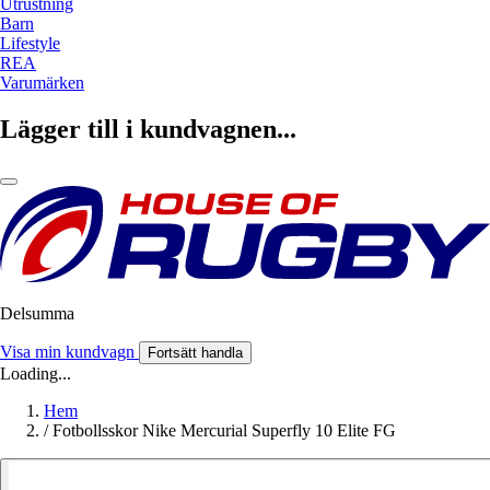
Utrustning
Barn
Lifestyle
REA
Varumärken
Lägger till i kundvagnen...
Delsumma
Visa min kundvagn
Fortsätt handla
Loading...
Hem
/
Fotbollsskor Nike Mercurial Superfly 10 Elite FG