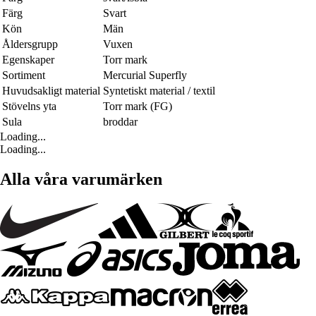
Färg
Svart
Kön
Män
Åldersgrupp
Vuxen
Egenskaper
Torr mark
Sortiment
Mercurial Superfly
Huvudsakligt material
Syntetiskt material / textil
Stövelns yta
Torr mark (FG)
Sula
broddar
Loading...
Loading...
Alla våra varumärken