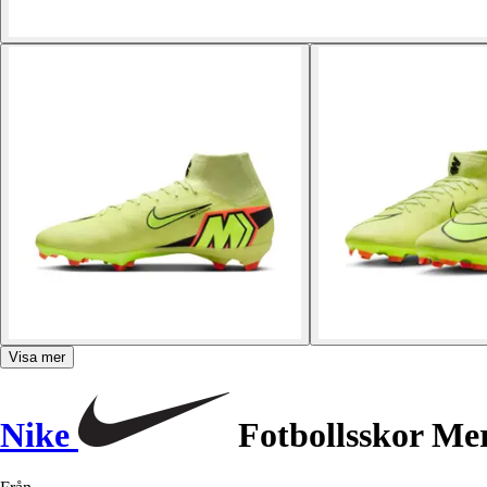
Visa mer
Nike
Fotbollsskor Mer