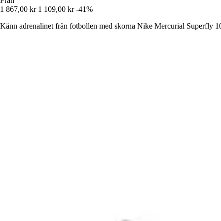
Från
1 867,00 kr
1 109,00 kr
-41%
Känn adrenalinet från fotbollen med skorna Nike Mercurial Superfly 10