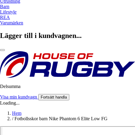
Utrustning
Barn
Lifestyle
REA
Varumärken
Lägger till i kundvagnen...
Delsumma
Visa min kundvagn
Fortsätt handla
Loading...
Hem
/
Fotbollsskor barn Nike Phantom 6 Elite Low FG