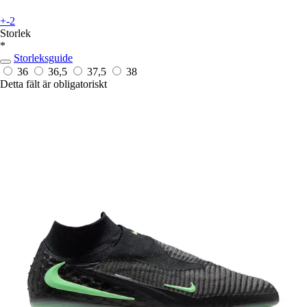
+-2
Storlek
*
Storleksguide
36
36,5
37,5
38
Detta fält är obligatoriskt