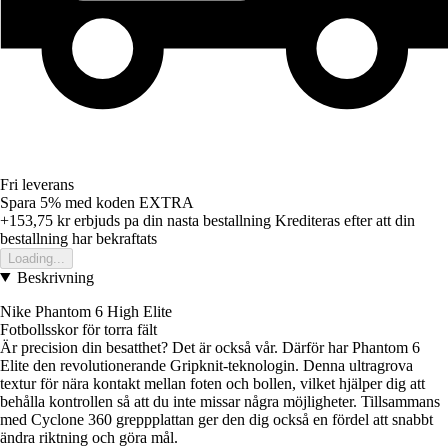
Fri leverans
Spara 5%
med koden
EXTRA
+153,75 kr
erbjuds pa din nasta bestallning
Krediteras efter att din
bestallning har bekraftats
Loading...
Beskrivning
Nike Phantom 6 High Elite
Fotbollsskor för torra fält
Är precision din besatthet? Det är också vår. Därför har Phantom 6
Elite den revolutionerande Gripknit-teknologin. Denna ultragrova
textur för nära kontakt mellan foten och bollen, vilket hjälper dig att
behålla kontrollen så att du inte missar några möjligheter. Tillsammans
med Cyclone 360 greppplattan ger den dig också en fördel att snabbt
ändra riktning och göra mål.