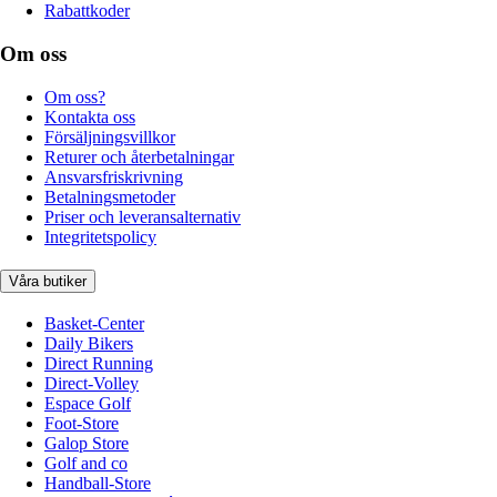
Rabattkoder
Om oss
Om oss?
Kontakta oss
Försäljningsvillkor
Returer och återbetalningar
Ansvarsfriskrivning
Betalningsmetoder
Priser och leveransalternativ
Integritetspolicy
Våra butiker
Basket-Center
Daily Bikers
Direct Running
Direct-Volley
Espace Golf
Foot-Store
Galop Store
Golf and co
Handball-Store