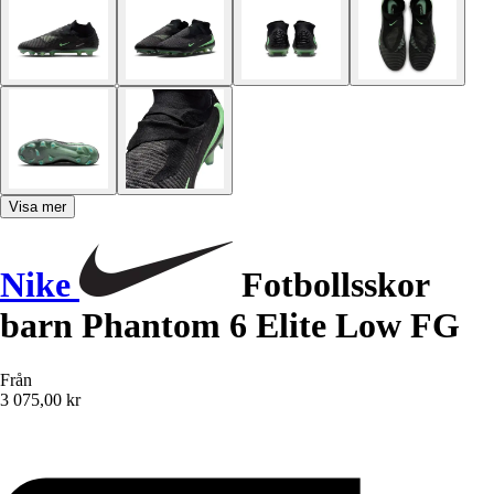
Visa mer
Nike
Fotbollsskor
barn Phantom 6 Elite Low FG
Från
3 075,00 kr