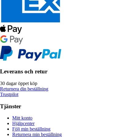
Leverans och retur
30 dagar öppet köp
Returnera din beställning
Trustpilot
Tjänster
Mitt konto
Hjälpcenter
Följ min beställning
Returnera min beställning