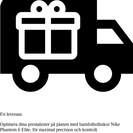
Fri leverans
Optimera dina prestationer på planen med barnfotbollsskor Nike
Phantom 6 Elite, för maximal precision och kontroll.