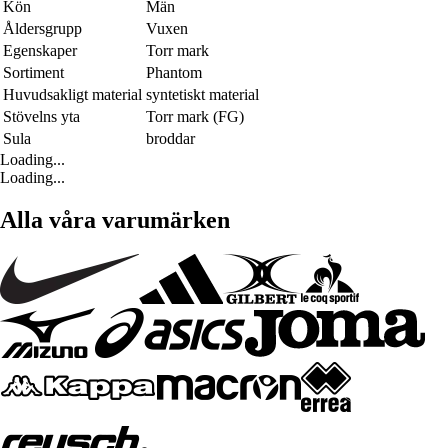
Kön
Män
Åldersgrupp
Vuxen
Egenskaper
Torr mark
Sortiment
Phantom
Huvudsakligt material
syntetiskt material
Stövelns yta
Torr mark (FG)
Sula
broddar
Loading...
Loading...
Alla våra varumärken