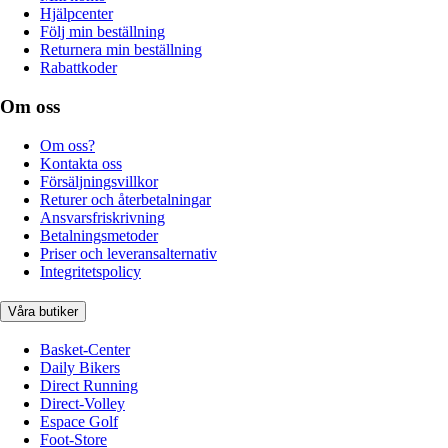
Hjälpcenter
Följ min beställning
Returnera min beställning
Rabattkoder
Om oss
Om oss?
Kontakta oss
Försäljningsvillkor
Returer och återbetalningar
Ansvarsfriskrivning
Betalningsmetoder
Priser och leveransalternativ
Integritetspolicy
Våra butiker
Basket-Center
Daily Bikers
Direct Running
Direct-Volley
Espace Golf
Foot-Store