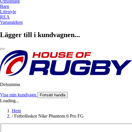
Utrustning
Barn
Lifestyle
REA
Varumärken
Lägger till i kundvagnen...
Delsumma
Visa min kundvagn
Fortsätt handla
Loading...
Hem
/
Fotbollsskor Nike Phantom 6 Pro FG