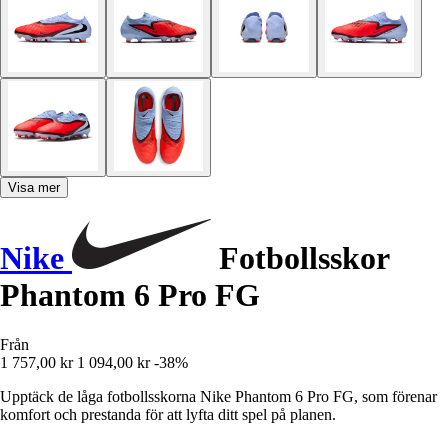
Visa mer
Nike
Fotbollsskor
Phantom 6 Pro FG
Från
1 757,00 kr
1 094,00 kr
-38%
Upptäck de låga fotbollsskorna Nike Phantom 6 Pro FG, som förenar
komfort och prestanda för att lyfta ditt spel på planen.