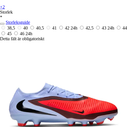
+2
Storlek
*
Storleksguide
38,5
40
40,5
41
42
24h
42,5
43
24h
44
45
46
24h
Detta fält är obligatoriskt