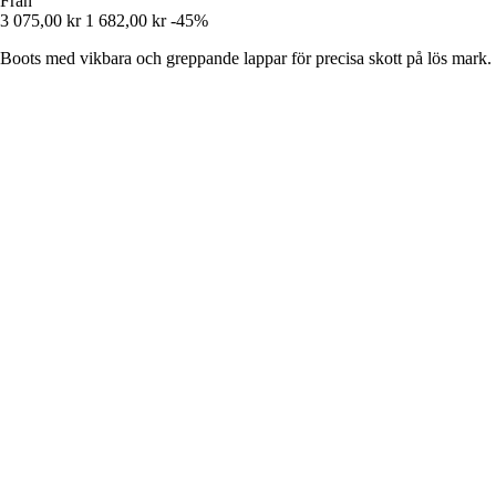
Från
3 075,00 kr
1 682,00 kr
-45%
Boots med vikbara och greppande lappar för precisa skott på lös mark.